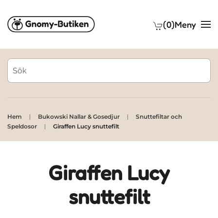
(0)
Meny
Skip to main content
Hem
Bukowski Nallar & Gosedjur
Snuttefiltar och
Speldosor
Giraffen Lucy snuttefilt
Giraffen Lucy
snuttefilt