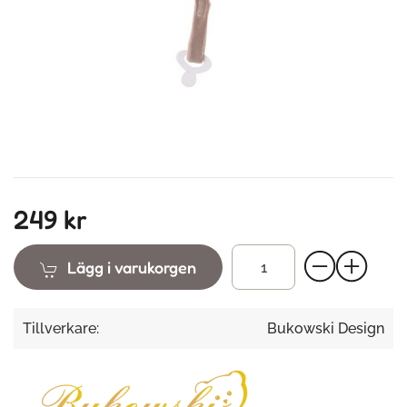
249 kr
Lägg i varukorgen
Tillverkare:
Bukowski Design