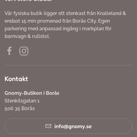
Vår fysiska butik ligger ett stenkast från Knalleland &
endast 15 min promenad från Borås City. Egen
parkering med anpassad ingång i markplan för
barnvagn & rullstol.
Kontakt
Gnomy-Butiken i Borås
Stenkilsgatan 1
506 35 Borås
info@gnomy.se