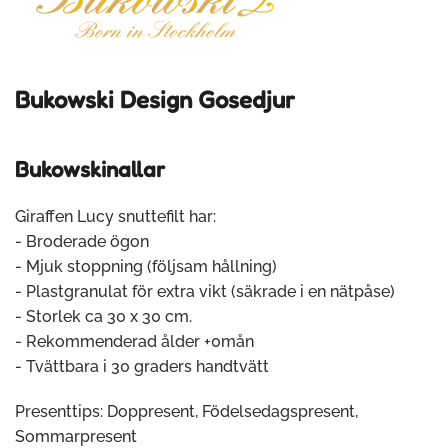
Bukowski Design Gosedjur
Bukowskinallar
Giraffen Lucy snuttefilt har:
- Broderade ögon
- Mjuk stoppning (följsam hållning)
- Plastgranulat för extra vikt (säkrade i en nätpåse)
- Storlek ca 30 x 30 cm.
- Rekommenderad ålder +0mån
- Tvättbara i 30 graders handtvätt
Presenttips: Doppresent, Födelsedagspresent,
Sommarpresent