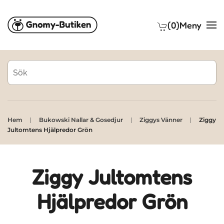
(0)
Meny
Skip to main content
Hem
Bukowski Nallar & Gosedjur
Ziggys Vänner
Ziggy
Jultomtens Hjälpredor Grön
Ziggy Jultomtens
Hjälpredor Grön