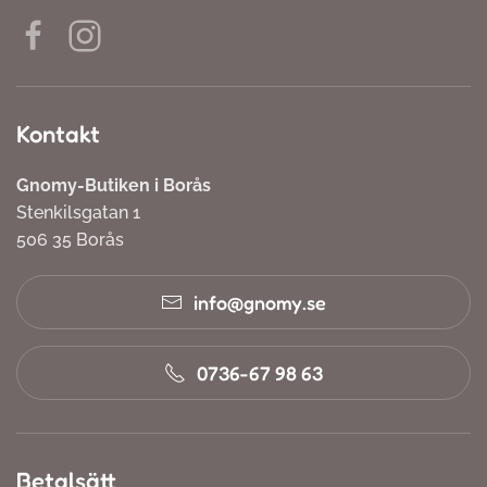
Kontakt
Gnomy-Butiken i Borås
Stenkilsgatan 1
506 35 Borås
info@gnomy.se
0736-67 98 63
Betalsätt