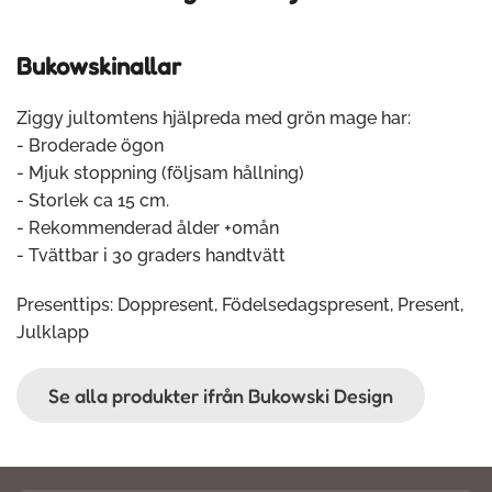
Bukowskinallar
Ziggy jultomtens hjälpreda med grön mage har:
- Broderade ögon
- Mjuk stoppning (följsam hållning)
- Storlek ca 15 cm.
- Rekommenderad ålder +0mån
- Tvättbar i 30 graders handtvätt
Presenttips: Doppresent, Födelsedagspresent, Present,
Julklapp
Se alla produkter ifrån Bukowski Design