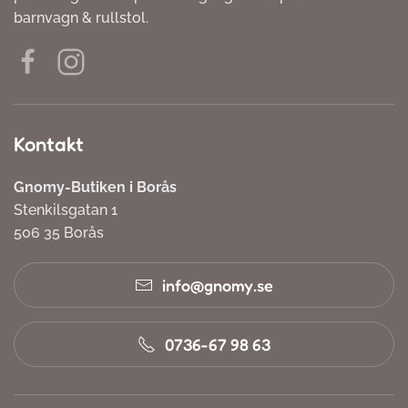
barnvagn & rullstol.
Kontakt
Gnomy-Butiken i Borås
Stenkilsgatan 1
506 35 Borås
info@gnomy.se
0736-67 98 63