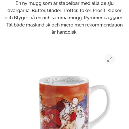
En ny mugg som är stapelbar med alla de sju
dvärgarna. Butter, Glader, Trötter, Toker, Prosit, Kloker
och Blyger på en och samma mugg. Rymmer ca 350ml.
Tål både maskindisk och micro men rekommendation
är handdisk.