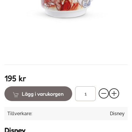
195 kr
Lägg i varukorgen
Tillverkare:
Disney
Disney