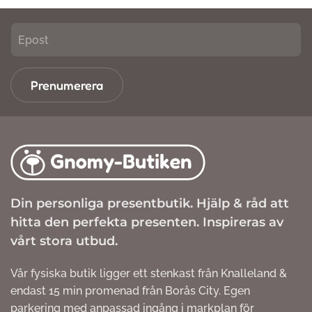
Prenumerera
Din personliga presentbutik. Hjälp & råd att
hitta den perfekta presenten. Inspireras av
vårt stora utbud.
Vår fysiska butik ligger ett stenkast från Knalleland &
endast 15 min promenad från Borås City. Egen
parkering med anpassad ingång i markplan för