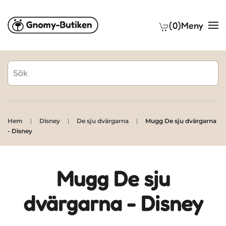
(0)
Meny
Skip to main content
Hem
Disney
De sju dvärgarna
Mugg De sju dvärgarna
- Disney
Mugg De sju
dvärgarna - Disney