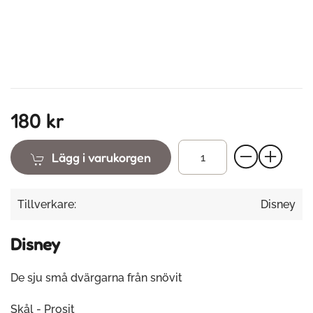
180 kr
Lägg i varukorgen
Tillverkare:
Disney
Disney
De sju små dvärgarna från snövit
Skål - Prosit