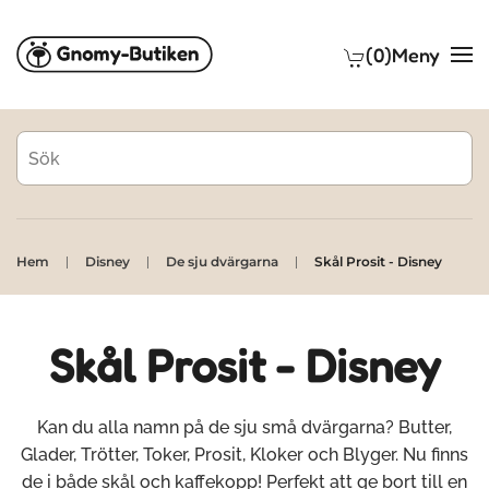
(0)
Meny
Skip to main content
Hem
Disney
De sju dvärgarna
Skål Prosit - Disney
Skål Prosit - Disney
Kan du alla namn på de sju små dvärgarna? Butter,
Glader, Trötter, Toker, Prosit, Kloker och Blyger. Nu finns
de i både skål och kaffekopp! Perfekt att ge bort till en