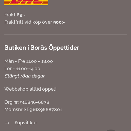
Frakt
69:-
Fraktfritt vid köp över
900:-
Butiken i Borås Öppettider
Mån - Fre 11.00 - 18.00
Lör - 11.00-14.00
Stängt röda dagar
Webbshop alltid öppet!
Org.nr: 916896-6878
Momsnr SE916896687801
Köpvillkor