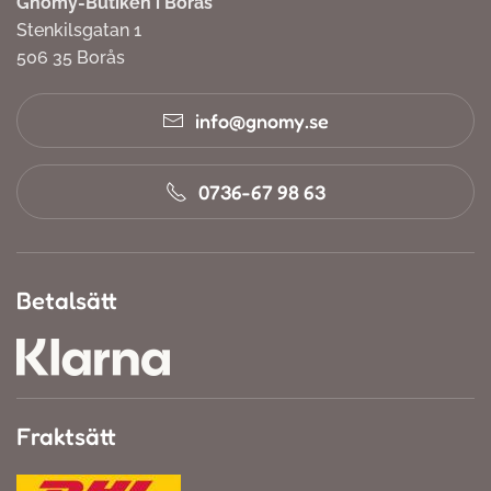
Gnomy-Butiken i Borås
Stenkilsgatan 1
506 35 Borås
info@gnomy.se
0736-67 98 63
Betalsätt
Fraktsätt