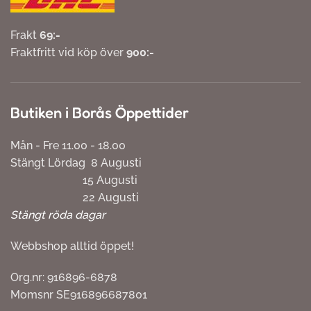
Frakt
69:-
Fraktfritt vid köp över
900:-
Butiken i Borås Öppettider
Mån - Fre 11.00 - 18.00
Stängt Lördag 8 Augusti
15 Augusti
22 Augusti
Stängt röda dagar
Webbshop alltid öppet!
Org.nr: 916896-6878
Momsnr SE916896687801