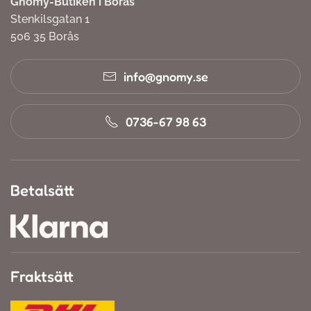
Gnomy-Butiken i Borås
Stenkilsgatan 1
506 35 Borås
info@gnomy.se
0736-67 98 63
Betalsätt
Fraktsätt