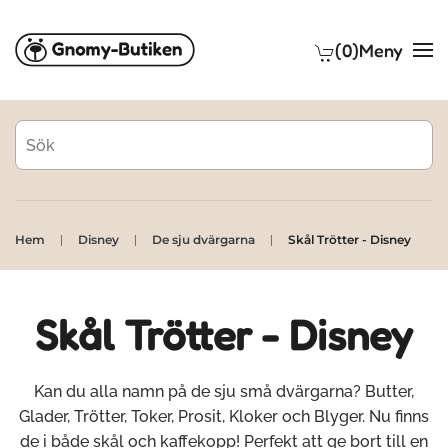
(0)
Meny
Skip to main content
Hem
Disney
De sju dvärgarna
Skål Trötter - Disney
Skål Trötter - Disney
Kan du alla namn på de sju små dvärgarna? Butter,
Glader, Trötter, Toker, Prosit, Kloker och Blyger. Nu finns
de i både skål och kaffekopp! Perfekt att ge bort till en