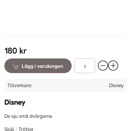
180 kr
Lägg i varukorgen
Tillverkare:
Disney
Disney
De sju små dvärgarna
Skål - Trötter