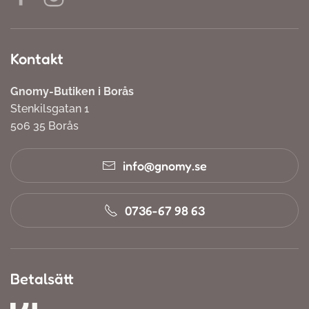
Kontakt
Gnomy-Butiken i Borås
Stenkilsgatan 1
506 35 Borås
info@gnomy.se
0736-67 98 63
Betalsätt