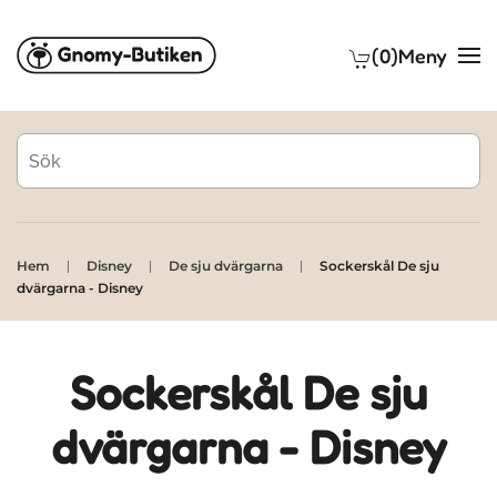
(0)
Meny
Skip to main content
Hem
Disney
De sju dvärgarna
Sockerskål De sju
dvärgarna - Disney
Sockerskål De sju
dvärgarna - Disney