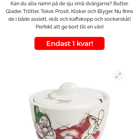
Kan du alla namn på de sju små dvärgarna? Butter,
Glader, Trötter, Toker, Prosit, Kloker och Blyger. Nu finns
de i både assiett, skål och kaffekopp och sockerskål!
Perfekt att ge bort till en vän!
Endast 1 kvar!