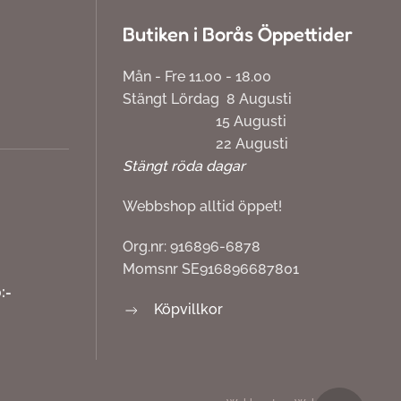
Butiken i Borås Öppettider
Mån - Fre 11.00 - 18.00
Stängt Lördag 8 Augusti
15 Augusti
22 Augusti
Stängt röda dagar
Webbshop alltid öppet!
Org.nr: 916896-6878
Momsnr SE916896687801
:-
Köpvillkor