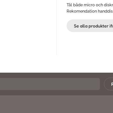
Tål både micro och disk
Rekomendation handdis
Se alla produkter i