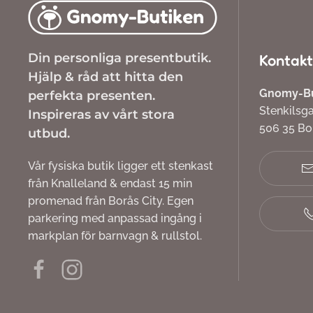
Din personliga presentbutik.
Kontakt
Hjälp & råd att hitta den
Gnomy-But
perfekta presenten.
Stenkilsg
Inspireras av vårt stora
506 35 B
utbud.
Vår fysiska butik ligger ett stenkast
från Knalleland & endast 15 min
promenad från Borås City. Egen
parkering med anpassad ingång i
markplan för barnvagn & rullstol.