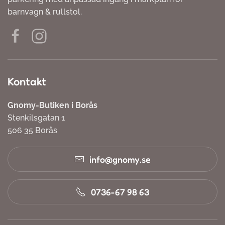
barnvagn & rullstol.
Kontakt
Gnomy-Butiken i Borås
Stenkilsgatan 1
506 35 Borås
info@gnomy.se
0736-67 98 63