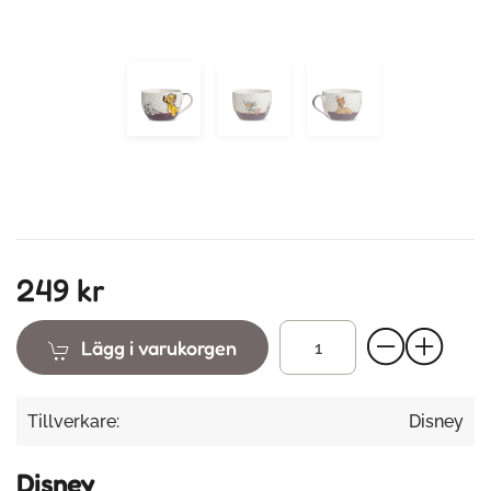
249 kr
Lägg i varukorgen
Tillverkare:
Disney
Disney