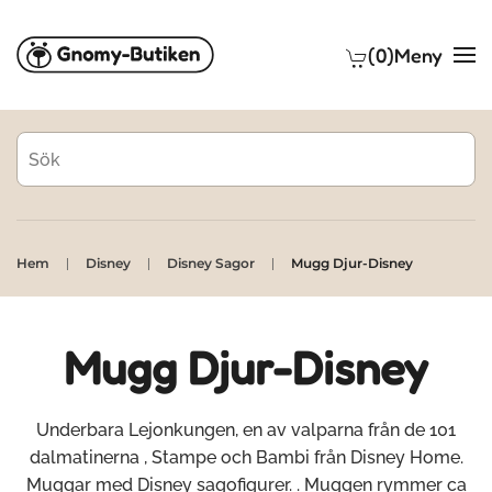
(0)
Meny
Skip to main content
Hem
Disney
Disney Sagor
Mugg Djur-Disney
Mugg Djur-Disney
Underbara Lejonkungen, en av valparna från de 101
dalmatinerna , Stampe och Bambi från Disney Home.
Muggar med Disney sagofigurer. . Muggen rymmer ca