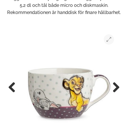
5,2 dl och tål både micro och diskmaskin.
Rekommendationen är handdisk för finare hållbarhet.
Previous
Next