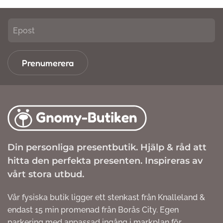
Prenumerera
Din personliga presentbutik. Hjälp & råd att
hitta den perfekta presenten. Inspireras av
vårt stora utbud.
Vår fysiska butik ligger ett stenkast från Knalleland &
endast 15 min promenad från Borås City. Egen
parkering med anpassad ingång i markplan för