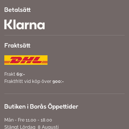
Betalsätt
Fraktsätt
Frakt
69:-
Fraktfritt vid köp över
900:-
Butiken i Borås Öppettider
Mån - Fre 11.00 - 18.00
Stängt Lördag 8 Augusti