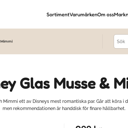
Sortiment
Varumärken
Om oss
Markn
& Mimmi
ney Glas Musse & M
 Mimmi ett av Disneys mest romantiska par. Går att köra i 
men rekommendationen är handdisk för finare hållbarhet.