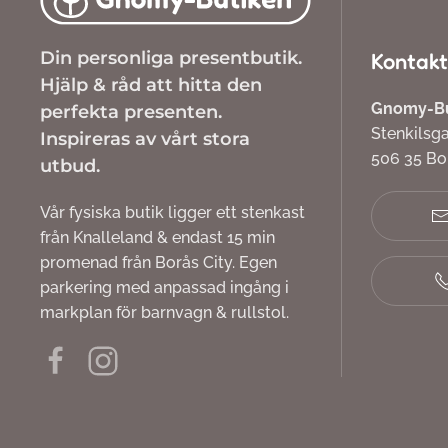
Din personliga presentbutik.
Kontakt
Hjälp & råd att hitta den
Gnomy-But
perfekta presenten.
Stenkilsg
Inspireras av vårt stora
506 35 B
utbud.
Vår fysiska butik ligger ett stenkast
från Knalleland & endast 15 min
promenad från Borås City. Egen
parkering med anpassad ingång i
markplan för barnvagn & rullstol.