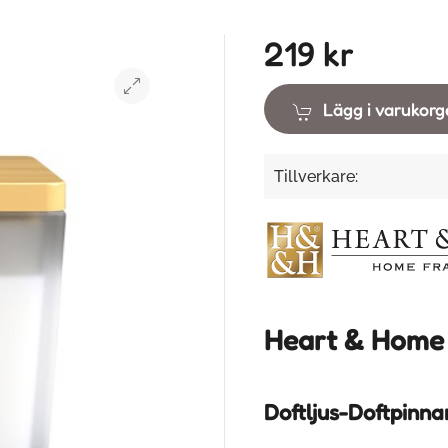
219 kr
Lägg i varukor
Tillverkare:
Heart & Home
Doftljus-Doftpinna