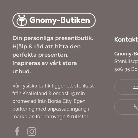
Din personliga presentbutik.
Kontakt
Hjälp & råd att hitta den
Gnomy-But
perfekta presenten.
Stenkilsg
Inspireras av vårt stora
506 35 B
utbud.
Vår fysiska butik ligger ett stenkast
från Knalleland & endast 15 min
promenad från Borås City. Egen
parkering med anpassad ingång i
markplan för barnvagn & rullstol.