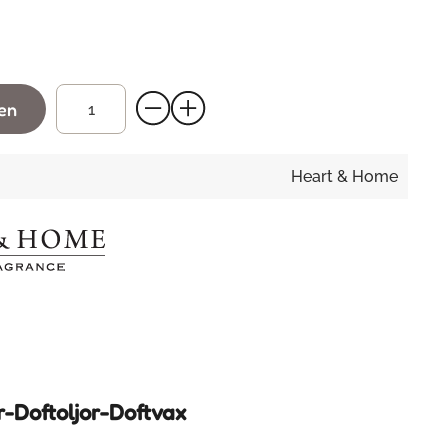
gen
Heart & Home
r-Doftoljor-Doftvax