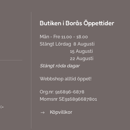
Butiken i Borås Öppettider
Mån - Fre 11.00 - 18.00
Stängt Lördag 8 Augusti
15 Augusti
22 Augusti
Stängt röda dagar
Webbshop alltid öppet!
Org.nr: 916896-6878
Momsnr SE916896687801
:-
Köpvillkor