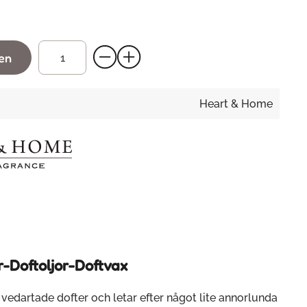
gen
Heart & Home
r-Doftoljor-Doftvax
vedartade dofter och letar efter något lite annorlunda