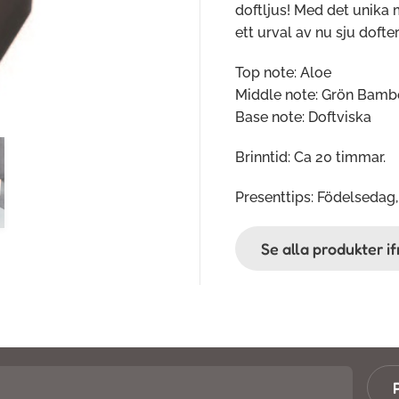
doftljus! Med det unika
ett urval av nu sju dofter
Top note: Aloe
Middle note: Grön Bamb
Base note: Doftviska
Brinntid: Ca 20 timmar.
Presenttips: Födelsedag,
Se alla produkter 