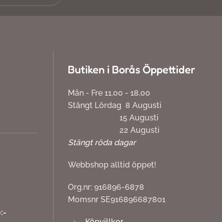
Butiken i Borås Öppettider
Mån - Fre 11.00 - 18.00
Stängt Lördag 8 Augusti
15 Augusti
22 Augusti
Stängt röda dagar
Webbshop alltid öppet!
Org.nr: 916896-6878
Momsnr SE916896687801
:-
Köpvillkor