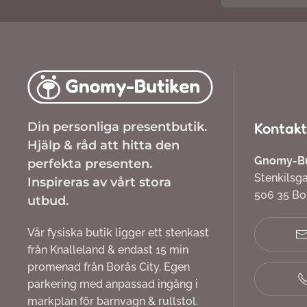
Din personliga presentbutik.
Kontakt
Hjälp & råd att hitta den
Gnomy-But
perfekta presenten.
Stenkilsg
Inspireras av vårt stora
506 35 B
utbud.
Vår fysiska butik ligger ett stenkast
från Knalleland & endast 15 min
promenad från Borås City. Egen
parkering med anpassad ingång i
markplan för barnvagn & rullstol.