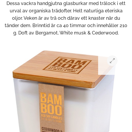
Dessa vackra handgjutna glasburkar med trälock i ett
urval av organiska trädofter. Helt naturliga eteriska
oljor. Veken är av trä och därav ett knaster när du
tänder dem. Brinntid är ca 40 timmar och innehåller 210
g. Doft av Bergamot, White musk & Cederwood.