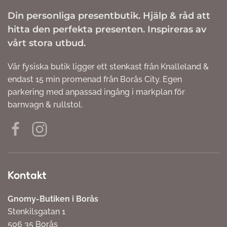
Din personliga presentbutik. Hjälp & råd att
hitta den perfekta presenten. Inspireras av
vårt stora utbud.
Vår fysiska butik ligger ett stenkast från Knalleland &
endast 15 min promenad från Borås City. Egen
parkering med anpassad ingång i markplan för
barnvagn & rullstol.
Kontakt
Gnomy-Butiken i Borås
Stenkilsgatan 1
506 35 Borås