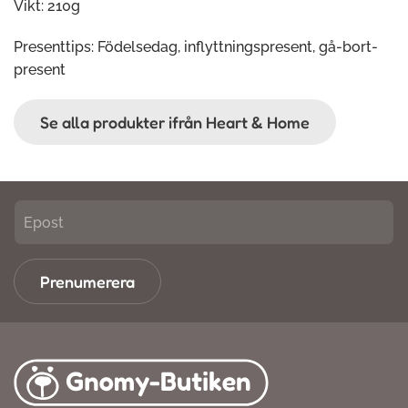
Vikt: 210g
Presenttips: Födelsedag, inflyttningspresent, gå-bort-
present
Se alla produkter ifrån Heart & Home
Prenumerera