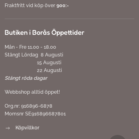
Fraktfritt vid köp över
900:-
Butiken i Borås Öppettider
Mån - Fre 11.00 - 18.00
Stängt Lördag 8 Augusti
15 Augusti
22 Augusti
Stängt röda dagar
Webbshop alltid öppet!
Org.nr: 916896-6878
Momsnr SE916896687801
Köpvillkor