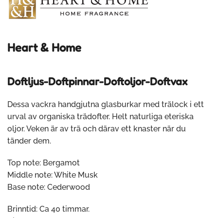
Heart & Home
Doftljus-Doftpinnar-Doftoljor-Doftvax
Dessa vackra handgjutna glasburkar med trälock i ett
urval av organiska trädofter. Helt naturliga eteriska
oljor. Veken är av trä och därav ett knaster när du
tänder dem.
Top note: Bergamot
Middle note: White Musk
Base note: Cederwood
Brinntid: Ca 40 timmar.