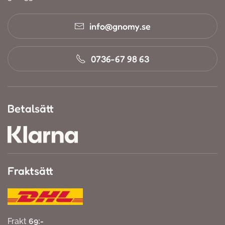
info@gnomy.se
0736-67 98 63
Betalsätt
Fraktsätt
Frakt
69:-