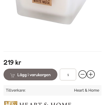
219 kr
Lägg i varukorgen
Tillverkare:
Heart & Home