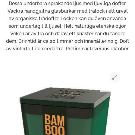
Dessa underbara sprakande ljus med ljuvliga dofter.
Vackra handgjutna glasburkar med trälock i ett urval
av organiska trädofter. Locken kan du även använda
som underlag till ljuset. Helt naturliga eteriska oljor.
Veken är av trä och därav ett knaster när du tänder
dem. Brinntid är ca 20 timmar och innehåller 90 g. Doft
av vintertall och cedarträ. Preliminär leverans oktober