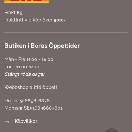
Frakt
69:-
Fraktfritt vid köp över
900:-
Butiken i Borås Öppettider
Mån - Fre 11.00 - 18.00
Lör - 11.00-14.00
Stängt röda dagar
Webbshop alltid öppet!
Org.nr: 916896-6878
Momsnr SE916896687801
Köpvillkor