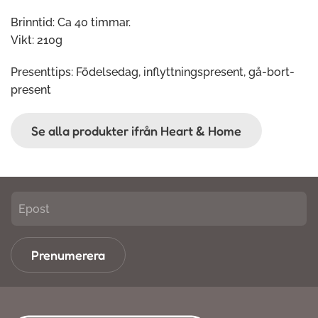
Brinntid: Ca 40 timmar.
Vikt: 210g
Presenttips: Födelsedag, inflyttningspresent, gå-bort-
present
Se alla produkter ifrån Heart & Home
Prenumerera