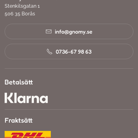
Stenkilsgatan 1
506 35 Borås
info@gnomy.se
0736-67 98 63
Betalsätt
Fraktsätt