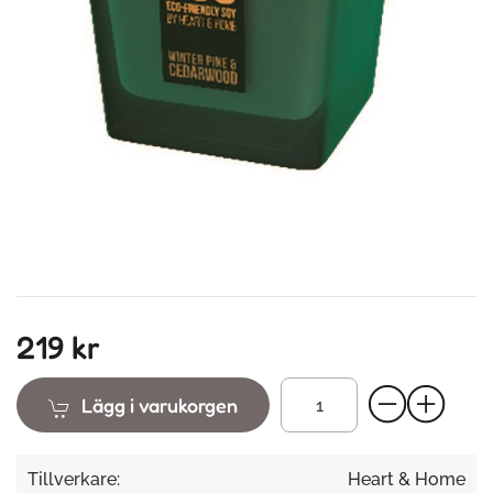
219 kr
Lägg i varukorgen
Tillverkare:
Heart & Home