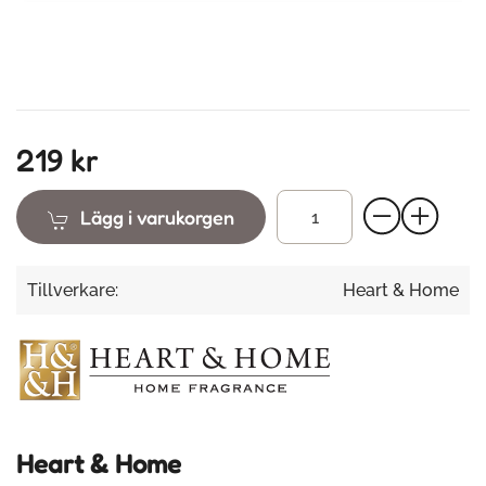
219 kr
Lägg i varukorgen
Tillverkare:
Heart & Home
Heart & Home