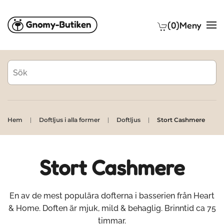
(0)
Meny
Skip to main content
Hem
Doftljus i alla former
Doftljus
Stort Cashmere
Stort Cashmere
En av de mest populära dofterna i basserien från Heart
& Home. Doften är mjuk, mild & behaglig. Brinntid ca 75
timmar.