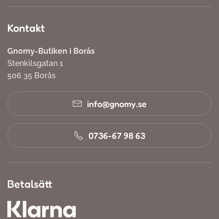
Kontakt
Gnomy-Butiken i Borås
Stenkilsgatan 1
506 35 Borås
info@gnomy.se
0736-67 98 63
Betalsätt