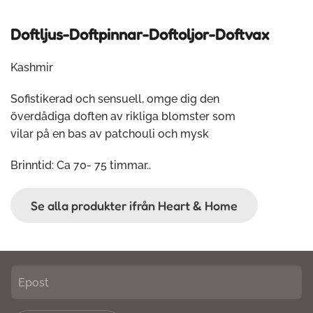
Doftljus-Doftpinnar-Doftoljor-Doftvax
Kashmir
Sofistikerad och sensuell, omge dig den
överdådiga doften av rikliga blomster som
vilar på en bas av patchouli och mysk
Brinntid: Ca 70- 75 timmar.
.
Se alla produkter ifrån Heart & Home