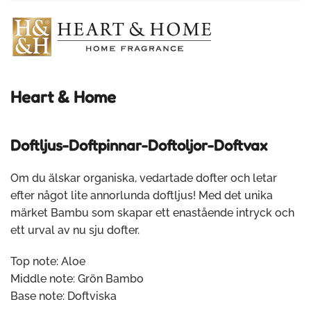
Heart & Home
Doftljus-Doftpinnar-Doftoljor-Doftvax
Om du älskar organiska, vedartade dofter och letar
efter något lite annorlunda doftljus! Med det unika
märket Bambu som skapar ett enastående intryck och
ett urval av nu sju dofter.
Top note: Aloe
Middle note: Grön Bambo
Base note: Doftviska