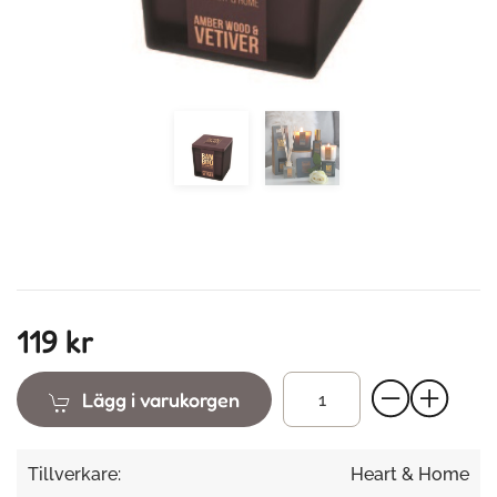
119 kr
Lägg i varukorgen
Tillverkare:
Heart & Home