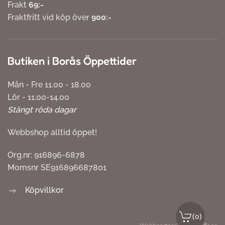
Frakt
69:-
Fraktfritt vid köp över
900:-
Butiken i Borås Öppettider
Mån - Fre 11.00 - 18.00
Lör - 11.00-14.00
Stängt röda dagar
Webbshop alltid öppet!
Org.nr: 916896-6878
Momsnr SE916896687801
Köpvillkor
(
)
0