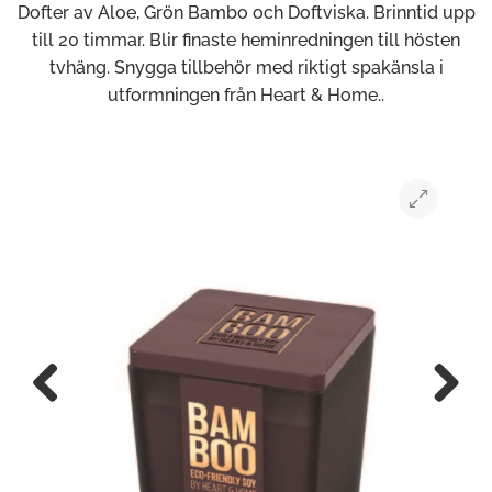
Dofter av Aloe, Grön Bambo och Doftviska. Brinntid upp
till 20 timmar. Blir finaste heminredningen till hösten
tvhäng. Snygga tillbehör med riktigt spakänsla i
utformningen från Heart & Home..
Previous
Next