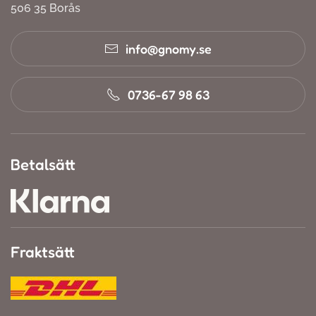
506 35 Borås
info@gnomy.se
0736-67 98 63
Betalsätt
Fraktsätt