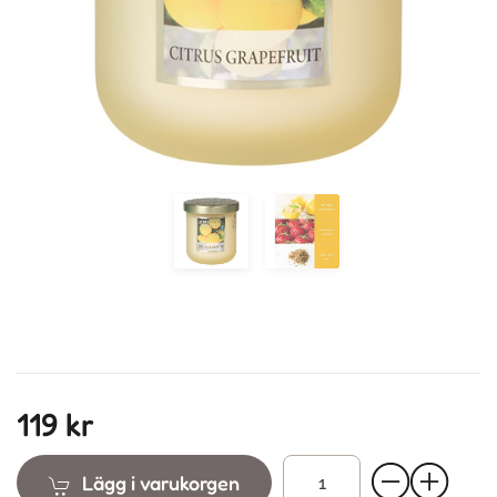
Previous
Next
119 kr
Lägg i varukorgen