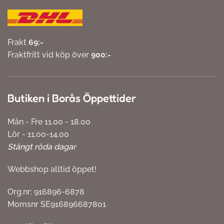
Frakt
69:-
Fraktfritt vid köp över
900:-
Butiken i Borås Öppettider
Mån - Fre 11.00 - 18.00
Lör - 11.00-14.00
Stängt röda dagar
Webbshop alltid öppet!
Org.nr: 916896-6878
Momsnr SE916896687801