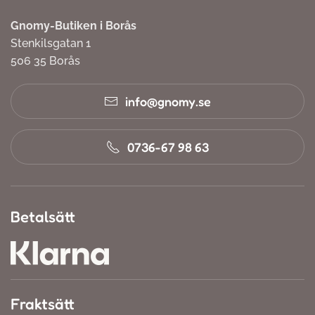
Gnomy-Butiken i Borås
Stenkilsgatan 1
506 35 Borås
info@gnomy.se
0736-67 98 63
Betalsätt
Fraktsätt