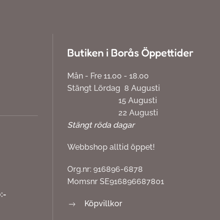
Butiken i Borås Öppettider
Mån - Fre 11.00 - 18.00
Stängt Lördag 8 Augusti
15 Augusti
22 Augusti
Stängt röda dagar
Webbshop alltid öppet!
Org.nr: 916896-6878
Momsnr SE916896687801
:-
Köpvillkor