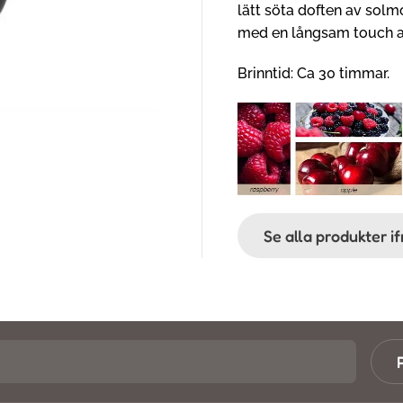
lätt söta doften av sol
med en långsam touch av
Brinntid: Ca 30 timmar.
Se alla produkter 