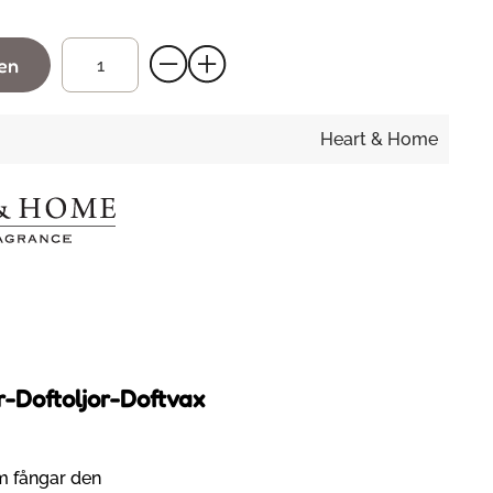
gen
Heart & Home
r-Doftoljor-Doftvax
 fångar den