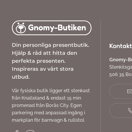
Din personliga presentbutik.
Kontakt
Hjälp & råd att hitta den
Gnomy-But
perfekta presenten.
Stenkilsg
Inspireras av vårt stora
506 35 B
utbud.
Vår fysiska butik ligger ett stenkast
från Knalleland & endast 15 min
promenad från Borås City. Egen
parkering med anpassad ingång i
markplan för barnvagn & rullstol.