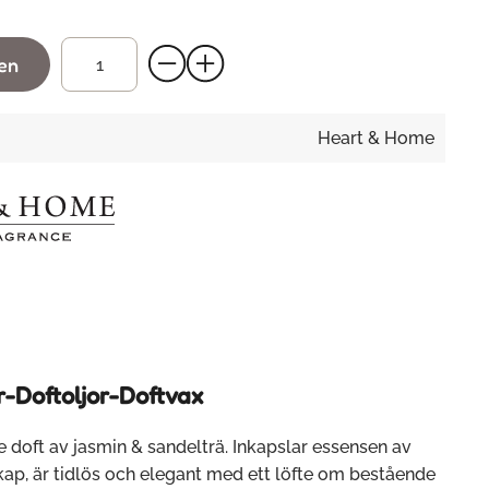
gen
Heart & Home
r-Doftoljor-Doftvax
 doft av jasmin & sandelträ. Inkapslar essensen av
ap, är tidlös och elegant med ett löfte om bestående