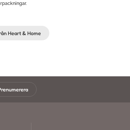
rpackningar.
ifrån Heart & Home
Prenumerera