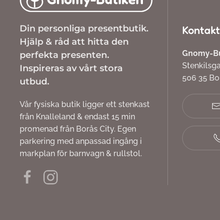
Din personliga presentbutik.
Kontakt
Hjälp & råd att hitta den
Gnomy-But
perfekta presenten.
Stenkilsg
Inspireras av vårt stora
506 35 B
utbud.
Vår fysiska butik ligger ett stenkast
från Knalleland & endast 15 min
promenad från Borås City. Egen
parkering med anpassad ingång i
markplan för barnvagn & rullstol.