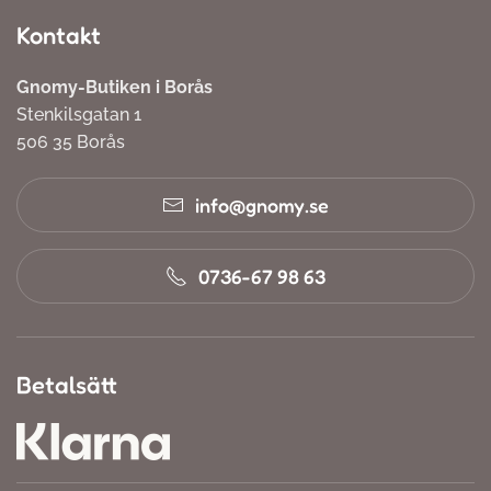
Kontakt
Gnomy-Butiken i Borås
Stenkilsgatan 1
506 35 Borås
info@gnomy.se
0736-67 98 63
Betalsätt