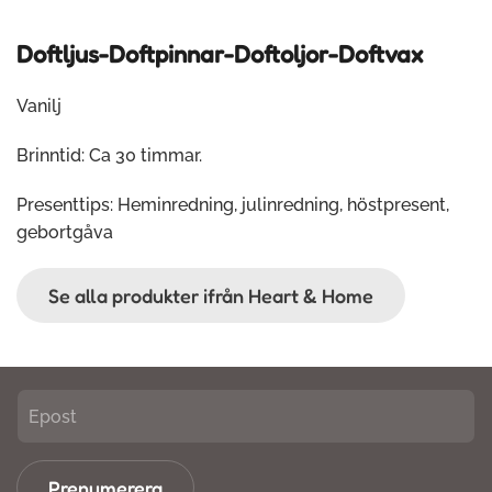
Doftljus-Doftpinnar-Doftoljor-Doftvax
Vanilj
Brinntid: Ca 30 timmar.
Presenttips: Heminredning, julinredning, höstpresent,
gebortgåva
Se alla produkter ifrån Heart & Home
Prenumerera