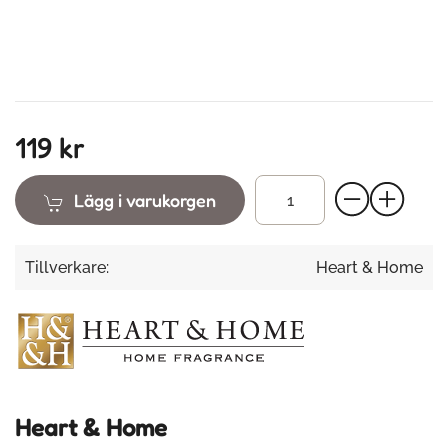
119 kr
Lägg i varukorgen
Tillverkare:
Heart & Home
Heart & Home