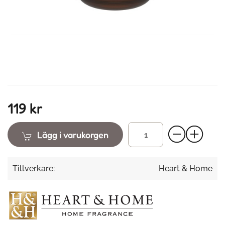
119 kr
Lägg i varukorgen
Tillverkare:
Heart & Home