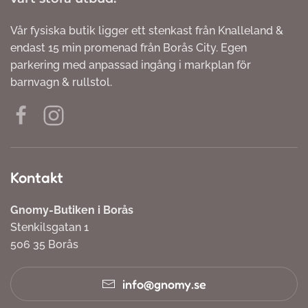
Vår fysiska butik ligger ett stenkast från Knalleland &
endast 15 min promenad från Borås City. Egen
parkering med anpassad ingång i markplan för
barnvagn & rullstol.
Kontakt
Gnomy-Butiken i Borås
Stenkilsgatan 1
506 35 Borås
info@gnomy.se