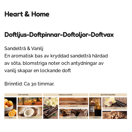
Heart & Home
Doftljus-Doftpinnar-Doftoljor-Doftvax
Sandelträ & Vanilj
En aromatisk bas av kryddad sandelträ härdad
av söta, blomstriga noter och antydningar av
vanilj skapar en lockande doft
Brinntid: Ca 30 timmar.