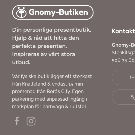
Din personliga presentbutik.
Kontakt
Hjälp & råd att hitta den
Gnomy-But
perfekta presenten.
Stenkilsg
Inspireras av vårt stora
506 35 B
utbud.
Vår fysiska butik ligger ett stenkast
från Knalleland & endast 15 min
promenad från Borås City. Egen
parkering med anpassad ingång i
markplan för barnvagn & rullstol.