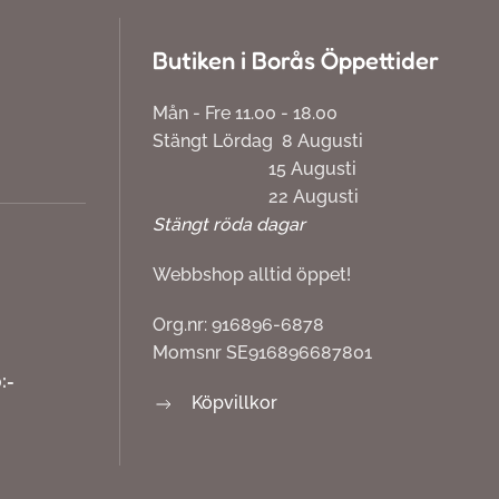
Butiken i Borås Öppettider
Mån - Fre 11.00 - 18.00
Stängt Lördag 8 Augusti
15 Augusti
22 Augusti
Stängt röda dagar
Webbshop alltid öppet!
Org.nr: 916896-6878
Momsnr SE916896687801
:-
Köpvillkor