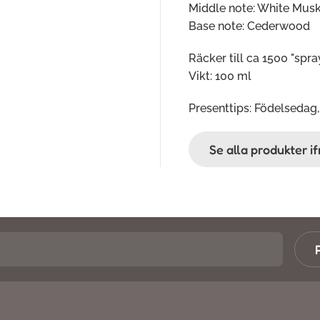
Middle note: White Mus
Base note: Cederwood
Räcker till ca 1500 "spray
Vikt: 100 ml
Presenttips: Födelsedag,
Se alla produkter 