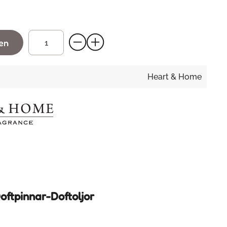
gen
Heart & Home
oftpinnar-Doftoljor