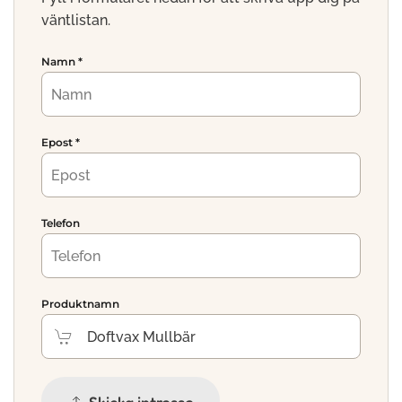
väntlistan.
Namn
*
Epost
*
Telefon
Produktnamn
Skicka intresse