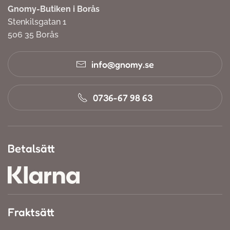
Gnomy-Butiken i Borås
Stenkilsgatan 1
506 35 Borås
info@gnomy.se
0736-67 98 63
Betalsätt
Fraktsätt