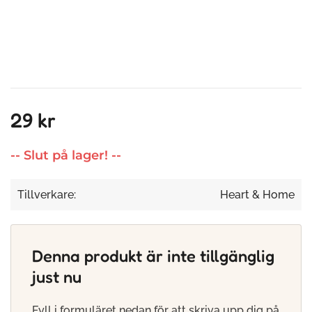
29 kr
-- Slut på lager! --
Tillverkare:
Heart & Home
Denna produkt är inte tillgänglig
just nu
Fyll i formuläret nedan för att skriva upp dig på