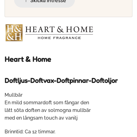
Heart & Home
Doftljus-Doftvax-Doftpinnar-Doftoljor
Mullbär
En mild sommardoft som fångar den
lätt söta doften av solmogna mullbär
med en långsam touch av vanilj
Brinntid: Ca 12 timmar.