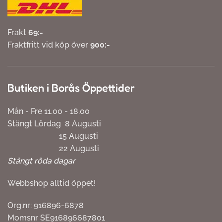
Frakt
69:-
Fraktfritt vid köp över
900:-
Butiken i Borås Öppettider
Mån - Fre 11.00 - 18.00
Stängt Lördag 8 Augusti
15 Augusti
22 Augusti
Stängt röda dagar
Webbshop alltid öppet!
Org.nr: 916896-6878
Momsnr SE916896687801