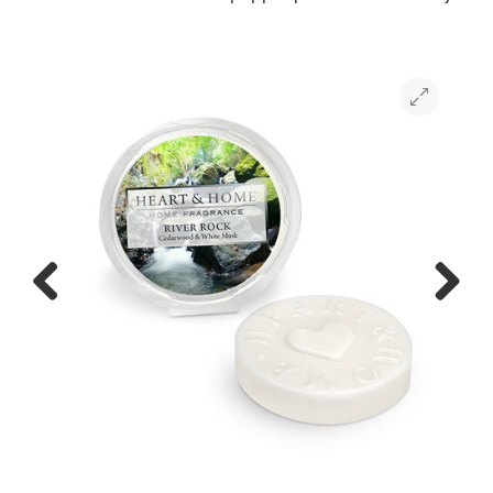
Previous
Next