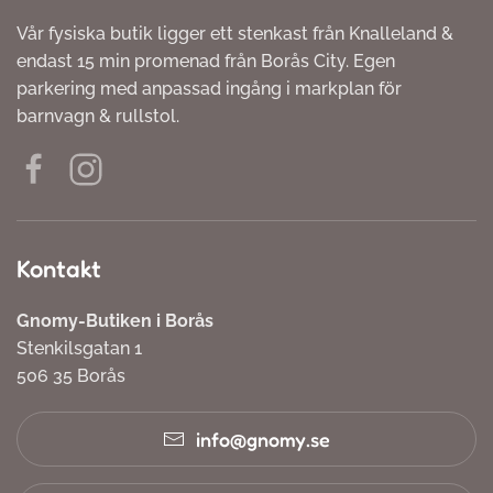
Vår fysiska butik ligger ett stenkast från Knalleland &
endast 15 min promenad från Borås City. Egen
parkering med anpassad ingång i markplan för
barnvagn & rullstol.
Kontakt
Gnomy-Butiken i Borås
Stenkilsgatan 1
506 35 Borås
info@gnomy.se