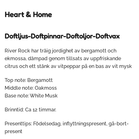
Heart & Home
Doftljus-Doftpinnar-Doftoljor-Doftvax
River Rock har träig jordighet av bergamott och
ekmossa, dämpad genom tillsats av uppfriskande
citrus och ett stänk av vitpeppar på en bas av vit mysk
Top note: Bergamott
Middle note: Oakmoss
Base note: White Musk
Brinntid: Ca 12 timmar.
Presenttips: Födelsedag, inflyttningspresent, gå-bort-
present