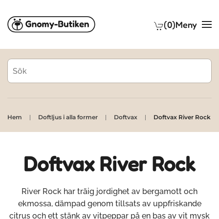
(0)
Meny
Skip to main content
Hem
Doftljus i alla former
Doftvax
Doftvax River Rock
Doftvax River Rock
River Rock har träig jordighet av bergamott och
ekmossa, dämpad genom tillsats av uppfriskande
citrus och ett stänk av vitpeppar på en bas av vit mysk