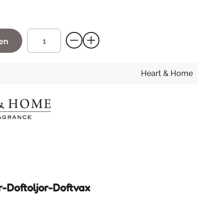
gen
Heart & Home
r-Doftoljor-Doftvax