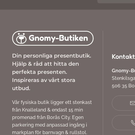
Din personliga presentbutik.
Kontakt
Hjälp & råd att hitta den
Gnomy-But
perfekta presenten.
Stenkilsg
Inspireras av vårt stora
506 35 B
utbud.
Vår fysiska butik ligger ett stenkast
från Knalleland & endast 15 min
promenad från Borås City. Egen
parkering med anpassad ingång i
markplan för barnvagn & rullstol.