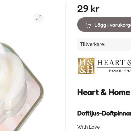
29 kr
Lägg i varukor
Tillverkare:
Heart & Home
Doftljus-Doftpinna
With Love