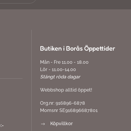
Butiken i Borås Öppettider
Mån - Fre 11.00 - 18.00
Lör - 11.00-14.00
Stängt röda dagar
Webbshop alltid öppet!
Org.nr: 916896-6878
Momsnr SE916896687801
Köpvillkor
:-