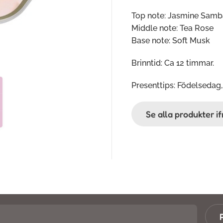
Top note: Jasmine Sam
Middle note: Tea Rose
Base note: Soft Musk
Brinntid: Ca 12 timmar.
Presenttips: Födelsedag,
Se alla produkter 