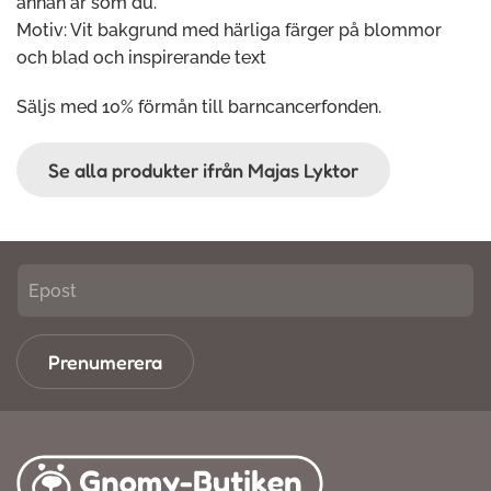
annan är som du.
Motiv: Vit bakgrund med härliga färger på blommor
och blad och inspirerande text
Säljs med 10% förmån till barncancerfonden.
Se alla produkter ifrån Majas Lyktor
Prenumerera