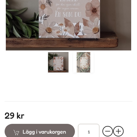
Previous
Next
29 kr
Lägg i varukorgen