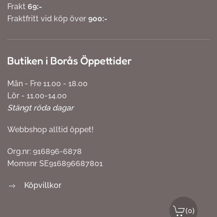
Frakt
69:-
Fraktfritt vid köp över
900:-
Butiken i Borås Öppettider
Mån - Fre 11.00 - 18.00
Lör - 11.00-14.00
Stängt röda dagar
Webbshop alltid öppet!
Org.nr: 916896-6878
Momsnr SE916896687801
Köpvillkor
(
)
0