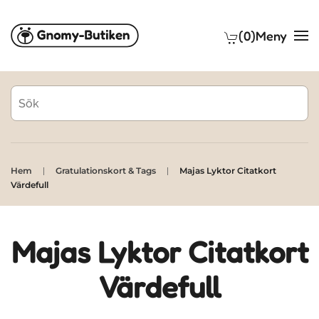
(0)
Meny
Skip to main content
Hem
Gratulationskort & Tags
Majas Lyktor Citatkort
Värdefull
Majas Lyktor Citatkort
Värdefull