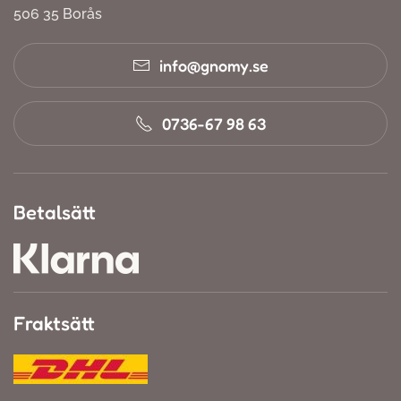
506 35 Borås
info@gnomy.se
0736-67 98 63
Betalsätt
Fraktsätt