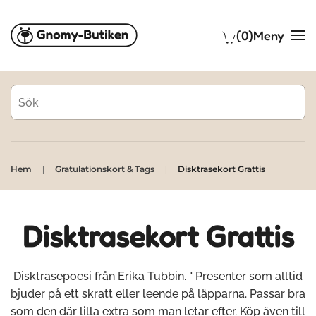
(0)
Meny
Skip to main content
Hem
Gratulationskort & Tags
Disktrasekort Grattis
Disktrasekort Grattis
Disktrasepoesi från Erika Tubbin. " Presenter som alltid
bjuder på ett skratt eller leende på läpparna. Passar bra
som den där lilla extra som man letar efter. Köp även till