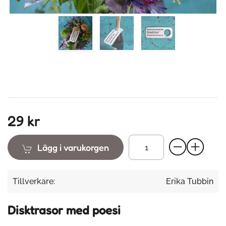
29 kr
Lägg i varukorgen
Tillverkare:
Erika Tubbin
Disktrasor med poesi