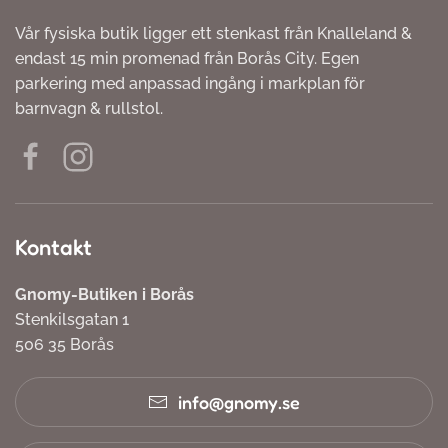
Vår fysiska butik ligger ett stenkast från Knalleland &
endast 15 min promenad från Borås City. Egen
parkering med anpassad ingång i markplan för
barnvagn & rullstol.
Kontakt
Gnomy-Butiken i Borås
Stenkilsgatan 1
506 35 Borås
info@gnomy.se