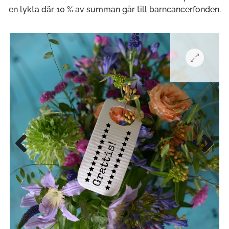
en lykta där 10 % av summan går till barncancerfonden.
Previous
Next