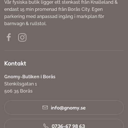
Vår fysiska butik ligger ett stenkast från Knalleland &
endast 15 min promenad från Borås City. Egen
parkering med anpassad ingång i markplan för
barnvagn & rullstol.
Kontakt
Gnomy-Butiken i Borås
Stenkilsgatan 1
506 35 Borås
info@gnomy.se
0736-67 98 63