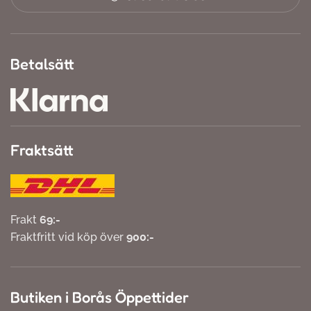
Betalsätt
Fraktsätt
Frakt
69:-
Fraktfritt vid köp över
900:-
Butiken i Borås Öppettider