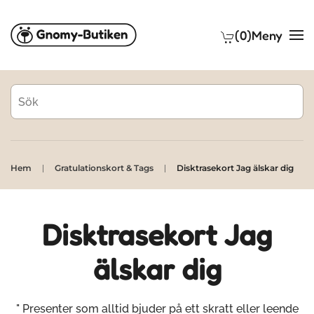
(0)
Meny
Skip to main content
Hem
Gratulationskort & Tags
Disktrasekort Jag älskar dig
Disktrasekort Jag
älskar dig
" Presenter som alltid bjuder på ett skratt eller leende