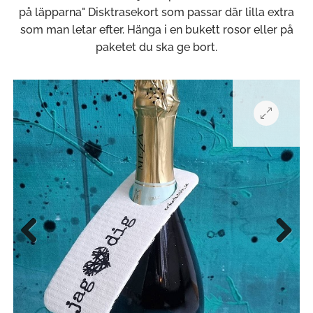
på läpparna" Disktrasekort som passar där lilla extra
som man letar efter. Hänga i en bukett rosor eller på
paketet du ska ge bort.
Previous
Next