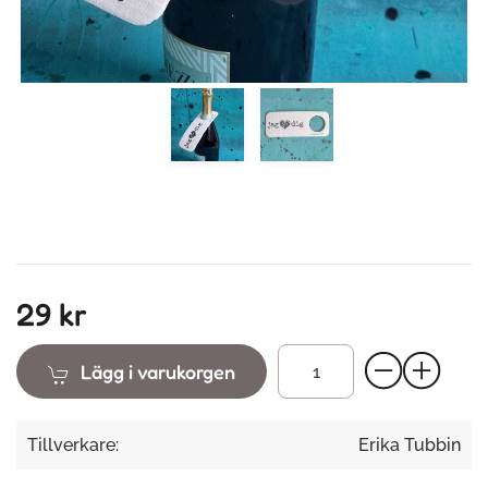
29 kr
Lägg i varukorgen
Tillverkare:
Erika Tubbin