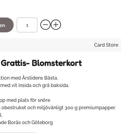
gen
Card Store
 Grattis- Blomsterkort
tion med Årstidens Bästa.
 med vit insida och grå baksida.
upp med plats för snöre
gt obestruket och miljövänligt 300 g premiumpapper.
l.
 både Borås och Göteborg