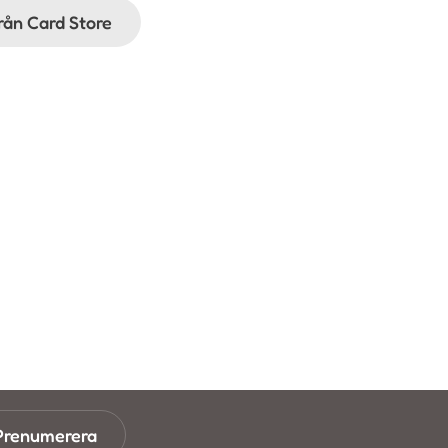
från Card Store
Prenumerera