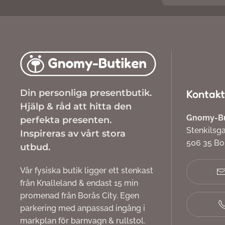
Din personliga presentbutik.
Kontakt
Hjälp & råd att hitta den
Gnomy-But
perfekta presenten.
Stenkilsg
Inspireras av vårt stora
506 35 B
utbud.
Vår fysiska butik ligger ett stenkast
från Knalleland & endast 15 min
promenad från Borås City. Egen
parkering med anpassad ingång i
markplan för barnvagn & rullstol.