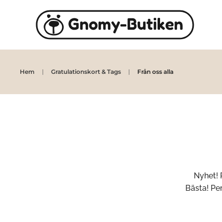
Skip to main content
Hem
Gratulationskort & Tags
Från oss alla
Nyhet! 
Bästa! Pe