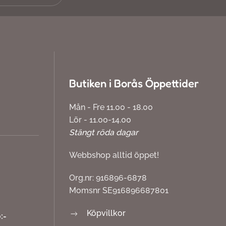
Butiken i Borås Öppettider
Mån - Fre 11.00 - 18.00
Lör - 11.00-14.00
Stängt röda dagar
Webbshop alltid öppet!
Org.nr: 916896-6878
Momsnr SE916896687801
Köpvillkor
:-