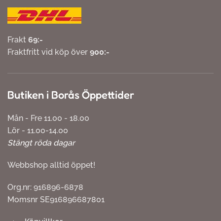
Frakt
69:-
Fraktfritt vid köp över
900:-
Butiken i Borås Öppettider
Mån - Fre 11.00 - 18.00
Lör - 11.00-14.00
Stängt röda dagar
Webbshop alltid öppet!
Org.nr: 916896-6878
Momsnr SE916896687801