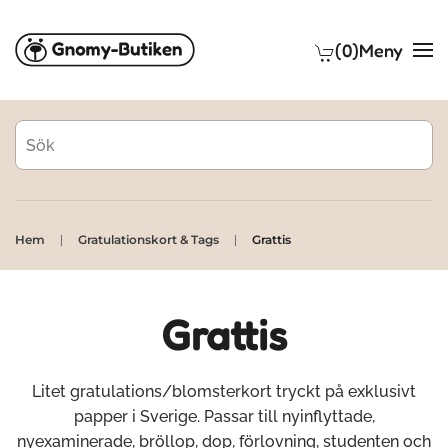
(0)
Meny
Skip to main content
Hem
Gratulationskort & Tags
Grattis
Grattis
Litet gratulations/blomsterkort tryckt på exklusivt
papper i Sverige. Passar till nyinflyttade,
nyexaminerade, bröllop, dop, förlovning, studenten och