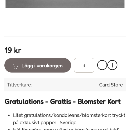
19 kr
Lägg i varukorgen
Tillverkare:
Card Store
Gratulations - Grattis - Blomster Kort
Litet gratulations/kondoleans/blomsterkort tryckt
på exklusivt papper i Sverige.
Hål för snöre uppe i vänster hörn (syns ej på bild).