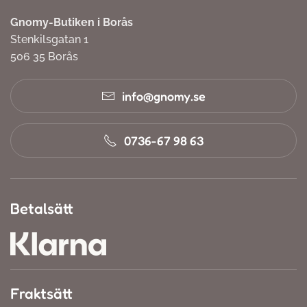
Gnomy-Butiken i Borås
Stenkilsgatan 1
506 35 Borås
info@gnomy.se
0736-67 98 63
Betalsätt
Fraktsätt