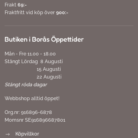
Frakt
69:-
Fraktfritt vid köp över
900:-
Butiken i Borås Öppettider
Mån - Fre 11.00 - 18.00
Stängt Lördag 8 Augusti
15 Augusti
22 Augusti
Stängt röda dagar
Webbshop alltid öppet!
Org.nr: 916896-6878
Momsnr SE916896687801
Köpvillkor