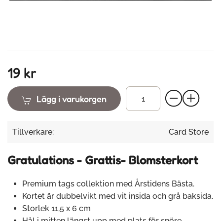
19 kr
Lägg i varukorgen
Tillverkare:
Card Store
Gratulations - Grattis- Blomsterkort
Premium tags collektion med Årstidens Bästa.
Kortet är dubbelvikt med vit insida och grå baksida.
Storlek 11,5 x 6 cm
Hål i mitten längst upp med plats för snöre