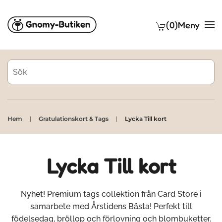
(0)
Meny
Skip to main content
Hem
Gratulationskort & Tags
Lycka Till kort
Lycka Till kort
Nyhet! Premium tags collektion från Card Store i
samarbete med Årstidens Bästa! Perfekt till
födelsedag, bröllop och förlovning och blombuketter.