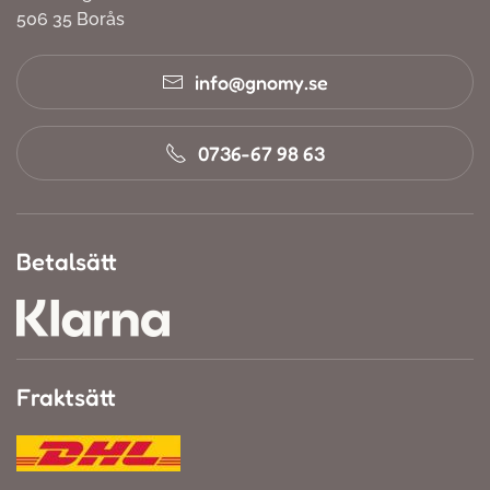
506 35 Borås
info@gnomy.se
0736-67 98 63
Betalsätt
Fraktsätt