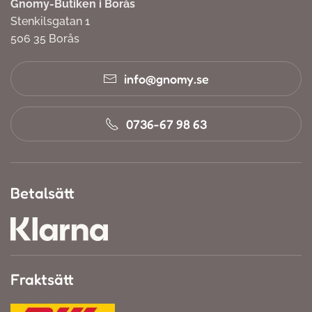
Gnomy-Butiken i Borås
Stenkilsgatan 1
506 35 Borås
info@gnomy.se
0736-67 98 63
Betalsätt
Fraktsätt