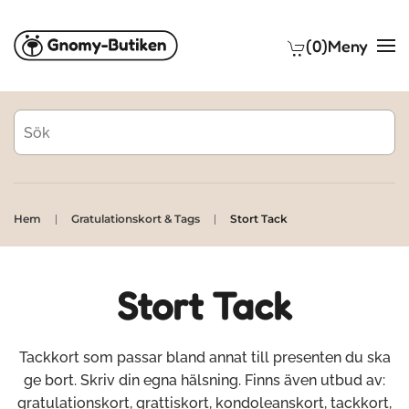
(0)
Meny
Skip to main content
Hem
Gratulationskort & Tags
Stort Tack
Stort Tack
Tackkort som passar bland annat till presenten du ska
ge bort. Skriv din egna hälsning. Finns även utbud av:
gratulationskort, grattiskort, kondoleanskort, tackkort,