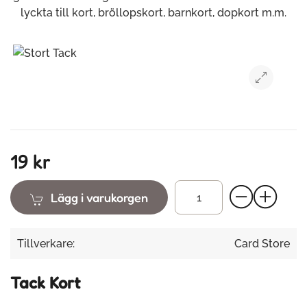
lyckta till kort, bröllopskort, barnkort, dopkort m.m.
19 kr
Lägg i varukorgen
Tillverkare:
Card Store
Tack Kort