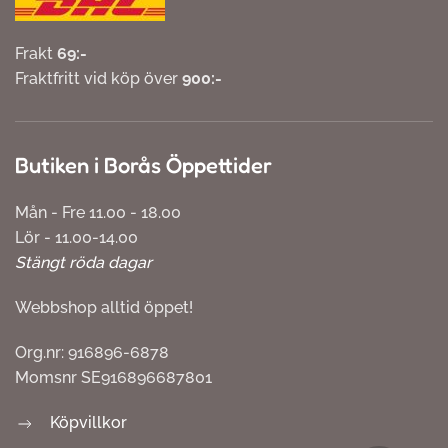
Frakt
69:-
Fraktfritt vid köp över
900:-
Butiken i Borås Öppettider
Mån - Fre 11.00 - 18.00
Lör - 11.00-14.00
Stängt röda dagar
Webbshop alltid öppet!
Org.nr: 916896-6878
Momsnr SE916896687801
Köpvillkor