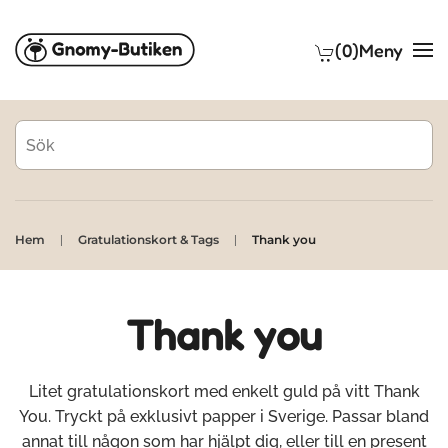
(0)
Meny
Skip to main content
Hem
Gratulationskort & Tags
Thank you
Thank you
Litet gratulationskort med enkelt guld på vitt Thank
You. Tryckt på exklusivt papper i Sverige. Passar bland
annat till någon som har hjälpt dig, eller till en present