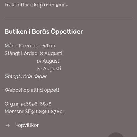
Fraktfritt vid köp över
900:-
Butiken i Borås Öppettider
Mån - Fre 11.00 - 18.00
Stängt Lördag 8 Augusti
15 Augusti
22 Augusti
Stängt röda dagar
Webbshop alltid öppet!
Org.nr: 916896-6878
Momsnr SE916896687801
Köpvillkor