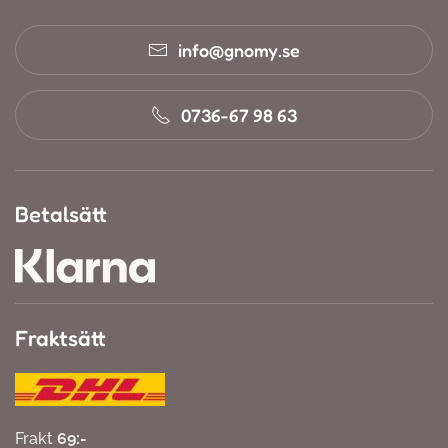
info@gnomy.se
0736-67 98 63
Betalsätt
Fraktsätt
Frakt
69:-