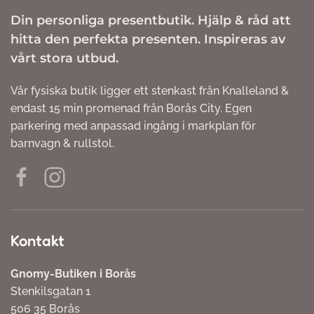
Din personliga presentbutik. Hjälp & råd att
hitta den perfekta presenten. Inspireras av
vårt stora utbud.
Vår fysiska butik ligger ett stenkast från Knalleland &
endast 15 min promenad från Borås City. Egen
parkering med anpassad ingång i markplan för
barnvagn & rullstol.
Kontakt
Gnomy-Butiken i Borås
Stenkilsgatan 1
506 35 Borås