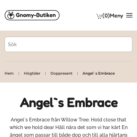
(0)
Meny
Skip to main content
Hem
Högtider
Doppresent
Angel`s Embrace
Angel`s Embrace
Angel´s Embrace från Willow Tree. Hold close that
which we hold dear Håll nära det som vi har kärt En
ängel som passar till både dop och till alla hjärtans