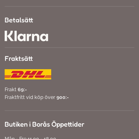
Betalsätt
Fraktsätt
Frakt
69:-
Fraktfritt vid köp över
900:-
Butiken i Borås Öppettider
Mån - Fre 11.00 - 18.00