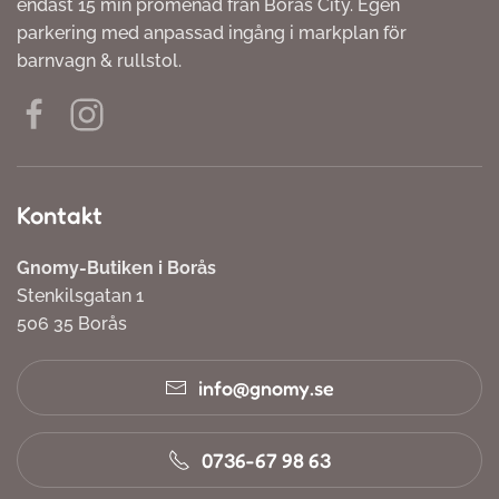
endast 15 min promenad från Borås City. Egen
parkering med anpassad ingång i markplan för
barnvagn & rullstol.
Kontakt
Gnomy-Butiken i Borås
Stenkilsgatan 1
506 35 Borås
info@gnomy.se
0736-67 98 63