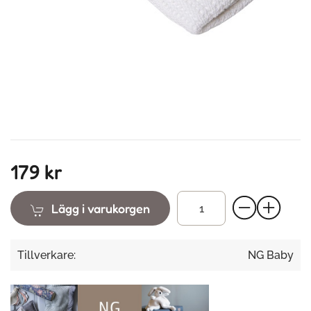
179 kr
Lägg i varukorgen
Tillverkare:
NG Baby