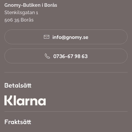
Gnomy-Butiken i Borås
Stenkilsgatan 1
506 35 Borås
info@gnomy.se
0736-67 98 63
Betalsätt
Fraktsätt