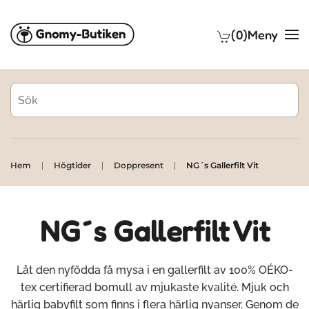
(0)
Meny
Skip to main content
Hem
Högtider
Doppresent
NG´s Gallerfilt Vit
NG´s Gallerfilt Vit
Låt den nyfödda få mysa i en gallerfilt av 100% OÉKO-
tex certifierad bomull av mjukaste kvalité. Mjuk och
härlig babyfilt som finns i flera härlig nyanser. Genom de