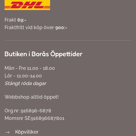
Frakt
69:-
Fraktfritt vid köp över
900:-
Butiken i Borås Öppettider
Mån - Fre 11.00 - 18.00
Lör - 11.00-14.00
Stängt röda dagar
Webbshop alltid öppet!
Org.nr: 916896-6878
Momsnr SE916896687801
Köpvillkor