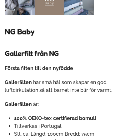
NG Baby
Gallerfilt från NG
Första filten till den nyfödde
Gallerfilten
har små hål som skapar en god
luftcirkulation så att barnet inte blir för varmt.
Gallerfilten
är:
100% OEKO-tex certifierad bomull
Tillverkas i Portugal
Stl. ca: Längd: 100cm Bredd: 75cm.