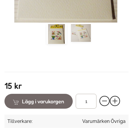
15 kr
Lägg i varukorgen
Tillverkare:
Varumärken Övriga