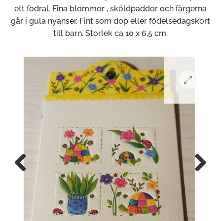
ett fodral. Fina blommor , sköldpaddor och färgerna
går i gula nyanser. Fint som dop eller födelsedagskort
till barn. Storlek ca 10 x 6,5 cm.
Previous
Next