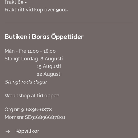
Frakt
69:-
Fraktfritt vid köp över
900:-
Butiken i Borås Öppettider
Mån - Fre 11.00 - 18.00
Stängt Lördag 8 Augusti
15 Augusti
22 Augusti
Stängt röda dagar
Webbshop alltid öppet!
Org.nr: 916896-6878
Momsnr SE916896687801
Köpvillkor