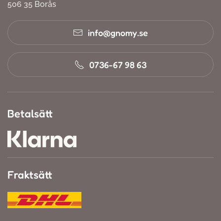
506 35 Borås
info@gnomy.se
0736-67 98 63
Betalsätt
Fraktsätt