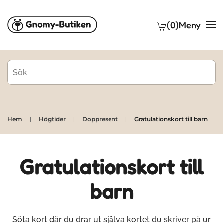
(0)
Meny
Skip to main content
Hem
Högtider
Doppresent
Gratulationskort till barn
Gratulationskort till
barn
Söta kort där du drar ut själva kortet du skriver på ur