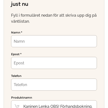
just nu
Fyll i formuläret nedan för att skriva upp dig på
väntlistan.
Namn
*
Epost
*
Telefon
Produktnamn