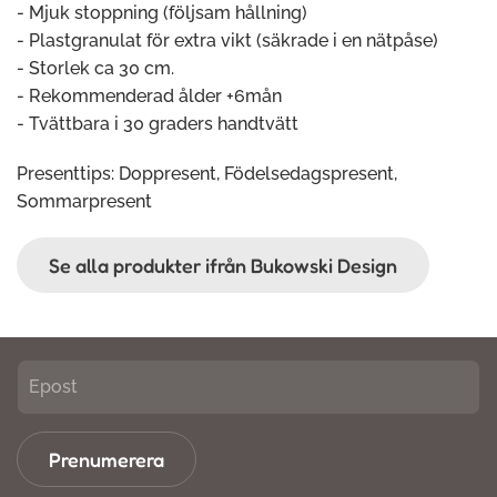
- Mjuk stoppning (följsam hållning)
- Plastgranulat för extra vikt (säkrade i en nätpåse)
- Storlek ca 30 cm.
- Rekommenderad ålder +6mån
- Tvättbara i 30 graders handtvätt
Presenttips: Doppresent, Födelsedagspresent,
Sommarpresent
Se alla produkter ifrån Bukowski Design
Prenumerera