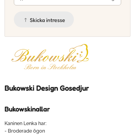
Skicka intresse
Bukowski Design G
osedjur
Bukowskinallar
Kaninen Lenka har:
- Broderade ögon