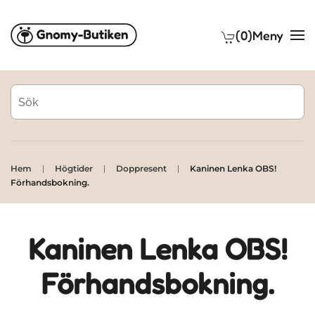
(0)
Meny
Skip to main content
Hem
Högtider
Doppresent
Kaninen Lenka OBS!
Förhandsbokning.
Kaninen Lenka OBS!
Förhandsbokning.