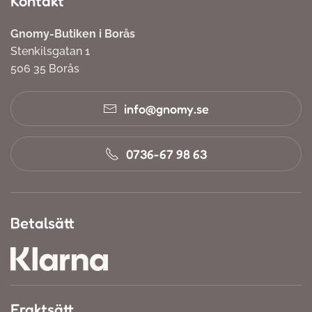
Kontakt
Gnomy-Butiken i Borås
Stenkilsgatan 1
506 35 Borås
info@gnomy.se
0736-67 98 63
Betalsätt
Fraktsätt