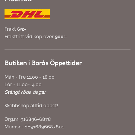
Frakt
69:-
Fraktfritt vid köp över
900:-
Butiken i Borås Öppettider
Mån - Fre 11.00 - 18.00
Lör - 11.00-14.00
Stängt röda dagar
Webbshop alltid öppet!
Org.nr: 916896-6878
Momsnr SE916896687801