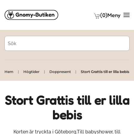
(0)
Meny
Skip to main content
Hem
Högtider
Doppresent
Stort Grattis till er lilla bebis
Stort Grattis till er lilla
bebis
Korten är tryckta i Göteborg.Till babyshower, till