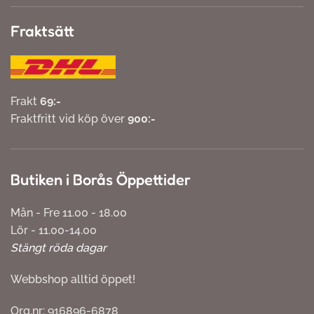
Fraktsätt
Frakt
69:-
Fraktfritt vid köp över
900:-
Butiken i Borås Öppettider
Mån - Fre 11.00 - 18.00
Lör - 11.00-14.00
Stängt röda dagar
Webbshop alltid öppet!
Org.nr: 916896-6878