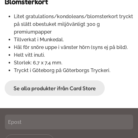
Blomsterkort
Litet gratulations/kondoleans/blomsterkort tryckt
på slätt obestuket miljövänligt 300 g
premiumpapper
Tillverkat i Munkedal.
Hål för snöre uppe i vänster hörn (syns ej på bild).
Helt vitt inuti.
Storlek: 6,7 x 7,4 mm.
Tryckt i Göteborg på Göterborgs Tryckeri.
Se alla produkter ifrån Card Store