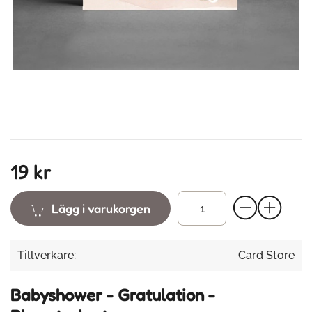
19 kr
Lägg i varukorgen
Tillverkare:
Card Store
Babyshower - Gratulation -