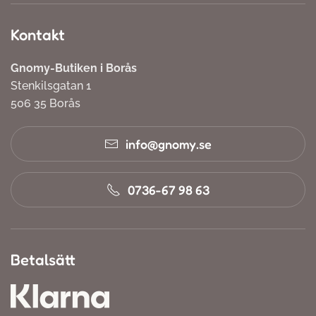
Kontakt
Gnomy-Butiken i Borås
Stenkilsgatan 1
506 35 Borås
info@gnomy.se
0736-67 98 63
Betalsätt