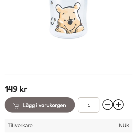
149 kr
Lägg i varukorgen
Tillverkare:
NUK