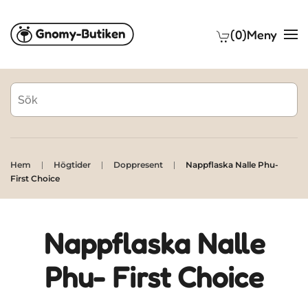
(0)
Meny
Skip to main content
Hem
Högtider
Doppresent
Nappflaska Nalle Phu-
First Choice
Nappflaska Nalle
Phu- First Choice