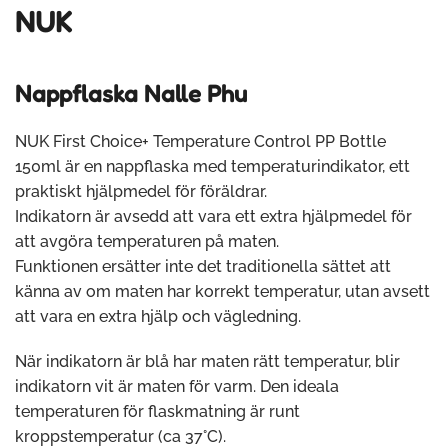
NUK
Nappflaska Nalle Phu
NUK First Choice+ Temperature Control PP Bottle
150ml är en nappflaska med temperaturindikator, ett
praktiskt hjälpmedel för föräldrar.
Indikatorn är avsedd att vara ett extra hjälpmedel för
att avgöra temperaturen på maten.
Funktionen ersätter inte det traditionella sättet att
känna av om maten har korrekt temperatur, utan avsett
att vara en extra hjälp och vägledning.
När indikatorn är blå har maten rätt temperatur, blir
indikatorn vit är maten för varm. Den ideala
temperaturen för flaskmatning är runt
kroppstemperatur (ca 37°C).