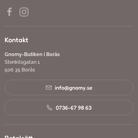
Kontakt
Gnomy-Butiken i Borås
Stenkilsgatan 1
506 35 Borås
info@gnomy.se
0736-67 98 63
Betalsätt