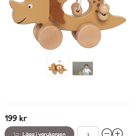
Previous
Next
199 kr
Lägg i varukorgen