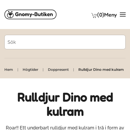
(0)
Meny
Skip to main content
Hem
Högtider
Doppresent
Rulldjur Dino med kulram
Rulldjur Dino med
kulram
Roar!! Ett underbart rulldjur med kulram i trä i form av