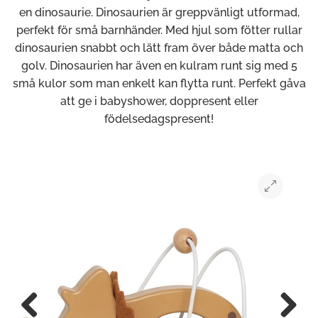
en dinosaurie. Dinosaurien är greppvänligt utformad,
perfekt för små barnhänder. Med hjul som fötter rullar
dinosaurien snabbt och lätt fram över både matta och
golv. Dinosaurien har även en kulram runt sig med 5
små kulor som man enkelt kan flytta runt. Perfekt gåva
att ge i babyshower, doppresent eller
födelsedagspresent!