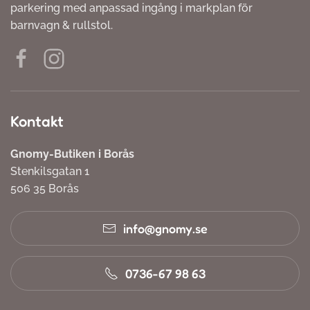
parkering med anpassad ingång i markplan för
barnvagn & rullstol.
Kontakt
Gnomy-Butiken i Borås
Stenkilsgatan 1
506 35 Borås
info@gnomy.se
0736-67 98 63