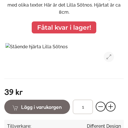
med olika texter. Här är det Lilla Sötnos. Hjärtat är ca
8cm.
Fåtal kvar i lager!
39 kr
Lägg i varukorgen
Tillverkare:
Different Design