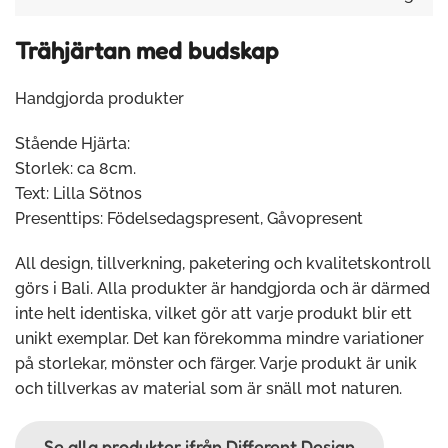
Trähjärtan med budskap
Handgjorda produkter
Stående Hjärta:
Storlek: ca 8cm.
Text: Lilla Sötnos
Presenttips: Födelsedagspresent, Gåvopresent
All design, tillverkning, paketering och kvalitetskontroll
görs i Bali. Alla produkter är handgjorda och är därmed
inte helt identiska, vilket gör att varje produkt blir ett
unikt exemplar. Det kan förekomma mindre variationer
på storlekar, mönster och färger. Varje produkt är unik
och tillverkas av material som är snäll mot naturen.
Se alla produkter ifrån Different Design