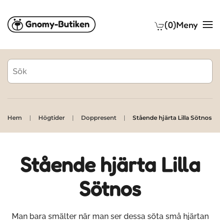
(0)
Meny
Skip to main content
Hem
Högtider
Doppresent
Stående hjärta Lilla Sötnos
Stående hjärta Lilla
Sötnos
Man bara smälter när man ser dessa söta små hjärtan