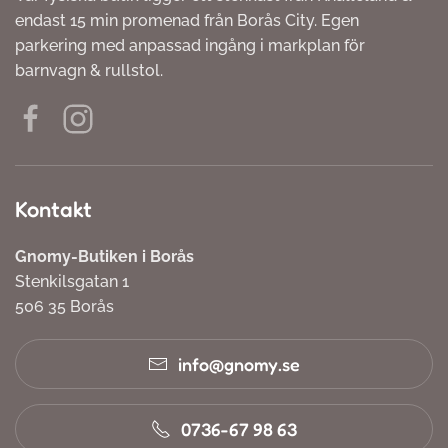
endast 15 min promenad från Borås City. Egen
parkering med anpassad ingång i markplan för
barnvagn & rullstol.
Kontakt
Gnomy-Butiken i Borås
Stenkilsgatan 1
506 35 Borås
info@gnomy.se
0736-67 98 63