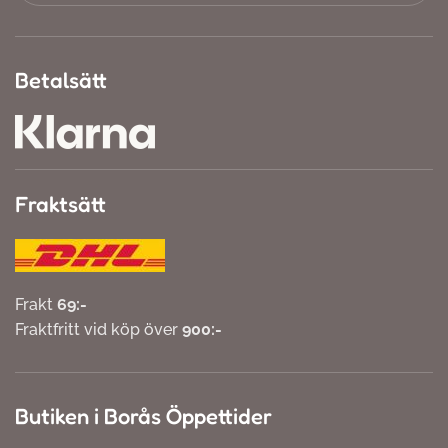
Betalsätt
Fraktsätt
Frakt
69:-
Fraktfritt vid köp över
900:-
Butiken i Borås Öppettider