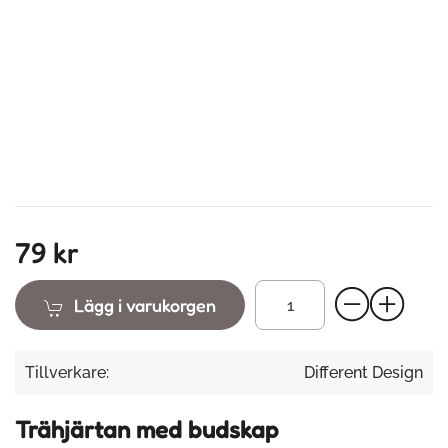
79 kr
Lägg i varukorgen
Tillverkare:
Different Design
Trähjärtan med budskap