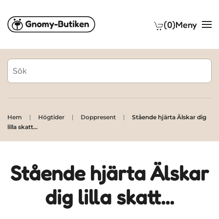
(0)
Meny
Skip to main content
Hem
Högtider
Doppresent
Stående hjärta Älskar dig
lilla skatt...
Stående hjärta Älskar
dig lilla skatt...