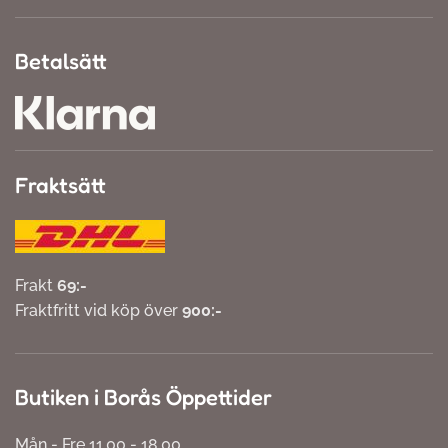
Betalsätt
Fraktsätt
Frakt
69:-
Fraktfritt vid köp över
900:-
Butiken i Borås Öppettider
Mån - Fre 11.00 - 18.00