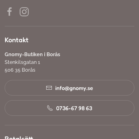
Kontakt
Gnomy-Butiken i Borås
Stenkilsgatan 1
506 35 Borås
info@gnomy.se
0736-67 98 63
Betalsätt