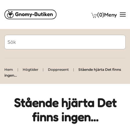
(0)
Meny
Skip to main content
Hem
Högtider
Doppresent
Stående hjärta Det finns
ingen...
Stående hjärta Det
finns ingen...