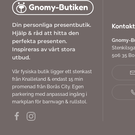
Din personliga presentbutik.
Kontakt
Hjälp & råd att hitta den
Gnomy-But
perfekta presenten.
Stenkilsg
Inspireras av vårt stora
506 35 B
utbud.
Vår fysiska butik ligger ett stenkast
från Knalleland & endast 15 min
promenad från Borås City. Egen
parkering med anpassad ingång i
markplan för barnvagn & rullstol.