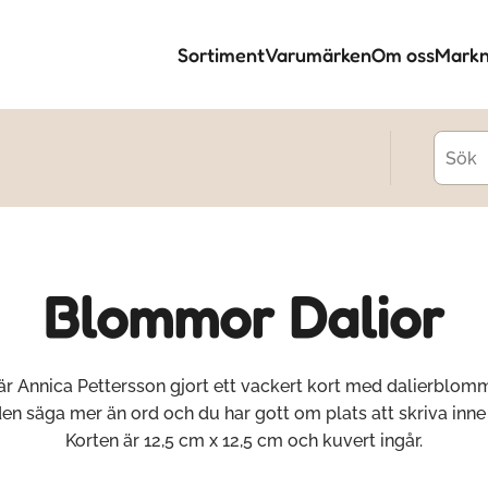
Sortiment
Varumärken
Om oss
Markn
Blommor Dalior
är Annica Pettersson gjort ett vackert kort med dalierblomm
den säga mer än ord och du har gott om plats att skriva inne i
Korten är 12,5 cm x 12,5 cm och kuvert ingår.