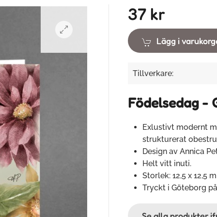
37 kr
Lägg i varukor
Tillverkare:
Födelsedag - 
Exlustivt modernt m
strukturerat obestr
Design av Annica Pe
Helt vitt inuti.
Storlek: 12,5 x 12,5 
Tryckt i Göteborg på
Se alla produkter i