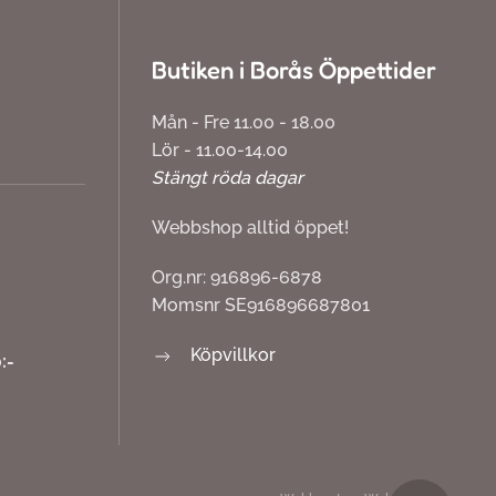
Butiken i Borås Öppettider
Mån - Fre 11.00 - 18.00
Lör - 11.00-14.00
Stängt röda dagar
Webbshop alltid öppet!
Org.nr: 916896-6878
Momsnr SE916896687801
Köpvillkor
:-