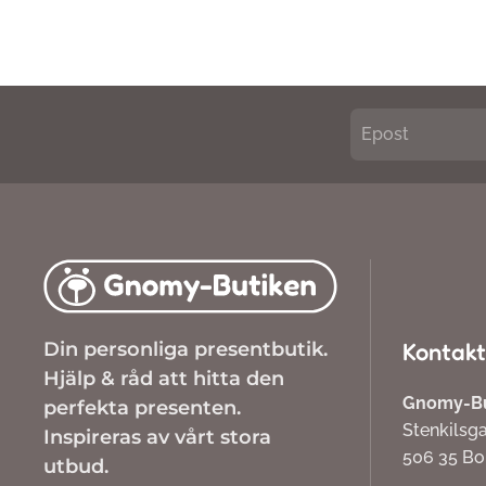
Din personliga presentbutik.
Kontakt
Hjälp & råd att hitta den
Gnomy-But
perfekta presenten.
Stenkilsg
Inspireras av vårt stora
506 35 B
utbud.