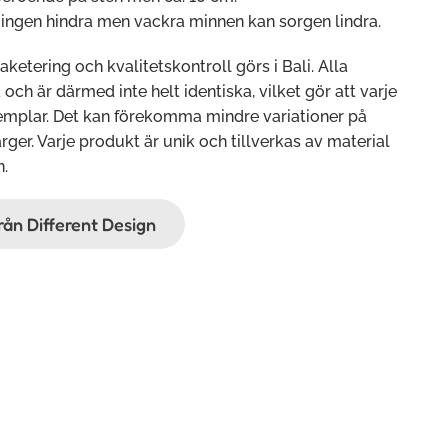
n ingen hindra men vackra minnen kan sorgen lindra.
paketering och kvalitetskontroll görs i Bali. Alla
ch är därmed inte helt identiska, vilket gör att varje
xemplar. Det kan förekomma mindre variationer på
rger. Varje produkt är unik och tillverkas av material
n.
från Different Design