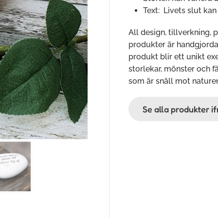
Text: Livets slut ka
All design, tillverkning, 
produkter är handgjorda o
produkt blir ett unikt e
storlekar, mönster och fä
som är snäll mot nature
Se alla produkter i