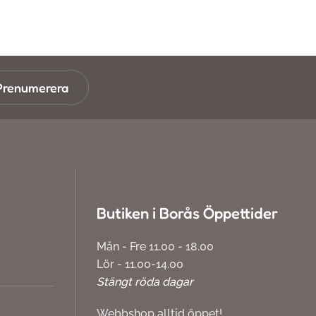
Prenumerera
Butiken i Borås Öppettider
Mån - Fre 11.00 - 18.00
Lör - 11.00-14.00
Stängt röda dagar
Webbshop alltid öppet!