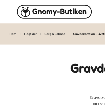
Skip to main content
Hem
Högtider
Sorg & Saknad
Gravdekoration - Livets
Gravde
Gravdeko
minnen 