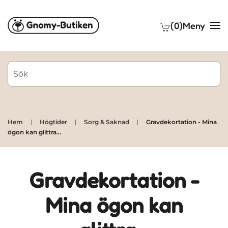
(0)
Meny
Skip to main content
Hem
Högtider
Sorg & Saknad
Gravdekortation - Mina
ögon kan glittra...
Gravdekortation -
Mina ögon kan