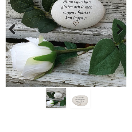
Previous
Next