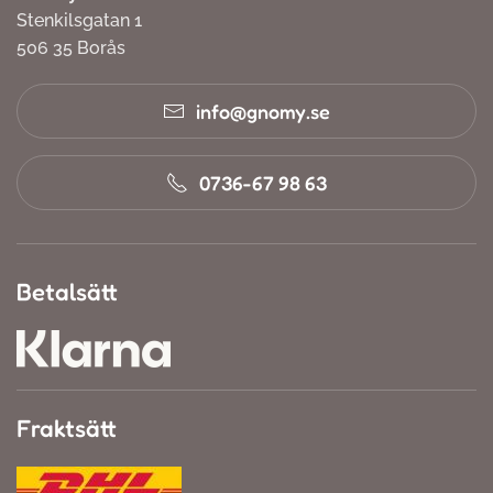
Stenkilsgatan 1
506 35 Borås
info@gnomy.se
0736-67 98 63
Betalsätt
Fraktsätt