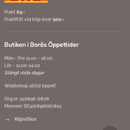
Frakt
69:-
Fraktfritt vid köp över
900:-
Butiken i Borås Öppettider
Mån - Fre 11.00 - 18.00
Lör - 11.00-14.00
Stängt röda dagar
Webbshop alltid öppet!
Org.nr: 916896-6878
Momsnr SE916896687801
Köpvillkor