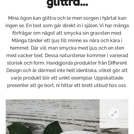
glittra...
Mina ögon kan glittra och le men sorgen i hjärtat kan
ingen se. En text som går direkt in i själen. Vi har många
förfrågar om något att smycka sin gravsten med.
Många tänder ett ljus till minne av nära och kära i
hemmet. Där vill man smycka med ljus och en sten
med vacker text. Dessa naturstenar kommer i varierad
storlek och form. Handgjorda produkter från Different
Design och är därmed inte helt identiska, vilket gör att
varje produkt blir ett unikt exemplar. Uppskattade
presenter att ge bort, ni hittar ett brett utbud hos oss.