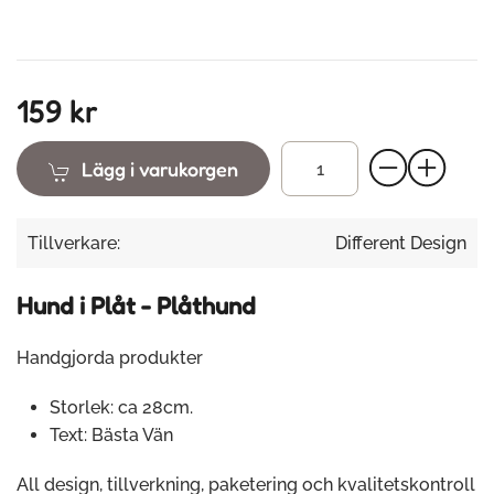
159 kr
Lägg i varukorgen
Tillverkare:
Different Design
Hund i Plåt - Plåthund
Handgjorda produkter
Storlek: ca 28cm.
Text: Bästa Vän
All design, tillverkning, paketering och kvalitetskontroll