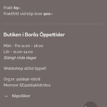
Frakt
69:-
Fraktfritt vid köp över
900:-
Butiken i Borås Öppettider
Mån - Fre 11.00 - 18.00
Lör - 11.00-14.00
Stängt röda dagar
Webbshop alltid öppet!
Org.nr: 916896-6878
Momsnr SE916896687801
Köpvillkor