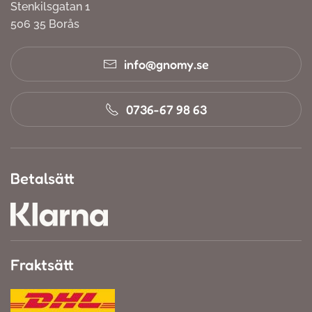
Stenkilsgatan 1
506 35 Borås
info@gnomy.se
0736-67 98 63
Betalsätt
Fraktsätt