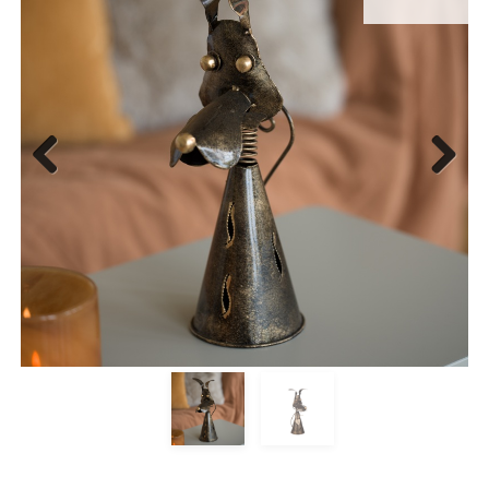
Previous
Next