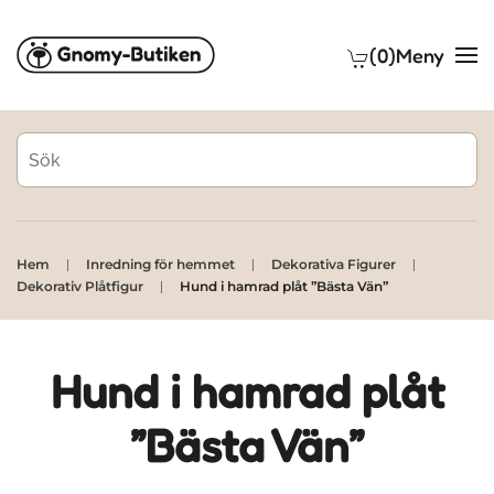
(0)
Meny
Skip to main content
Hem
Inredning för hemmet
Dekorativa Figurer
Dekorativ Plåtfigur
Hund i hamrad plåt ”Bästa Vän”
Hund i hamrad plåt
”Bästa Vän”