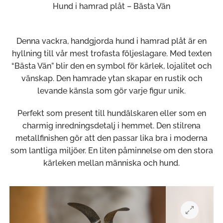
Hund i hamrad plåt – Bästa Vän
Denna vackra, handgjorda hund i hamrad plåt är en
hyllning till vår mest trofasta följeslagare. Med texten
“Bästa Vän” blir den en symbol för kärlek, lojalitet och
vänskap. Den hamrade ytan skapar en rustik och
levande känsla som gör varje figur unik.
Perfekt som present till hundälskaren eller som en
charmig inredningsdetalj i hemmet. Den stilrena
metallfinishen gör att den passar lika bra i moderna
som lantliga miljöer. En liten påminnelse om den stora
kärleken mellan människa och hund.