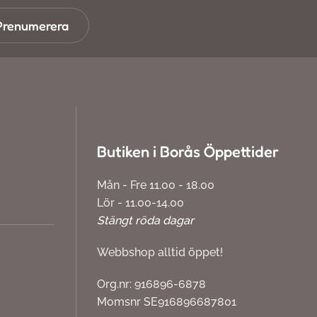
Prenumerera
Butiken i Borås Öppettider
Mån - Fre 11.00 - 18.00
Lör - 11.00-14.00
Stängt röda dagar
Webbshop alltid öppet!
Org.nr: 916896-6878
Momsnr SE916896687801