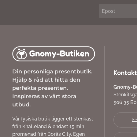
Din personliga presentbutik.
Kontakt
Hjälp & råd att hitta den
Gnomy-But
perfekta presenten.
Stenkilsg
Inspireras av vårt stora
506 35 B
utbud.
Vår fysiska butik ligger ett stenkast
från Knalleland & endast 15 min
promenad från Borås City. Egen