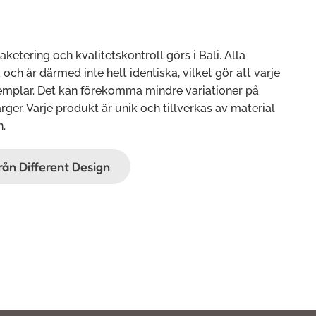
paketering och kvalitetskontroll görs i Bali. Alla
ch är därmed inte helt identiska, vilket gör att varje
xemplar. Det kan förekomma mindre variationer på
rger. Varje produkt är unik och tillverkas av material
n.
från Different Design