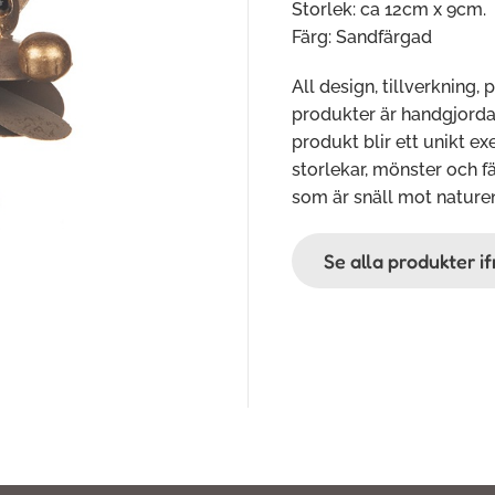
Storlek: ca 12cm x 9cm.
Färg: Sandfärgad
All design, tillverkning, 
produkter är handgjorda o
produkt blir ett unikt e
storlekar, mönster och fä
som är snäll mot nature
Se alla produkter i