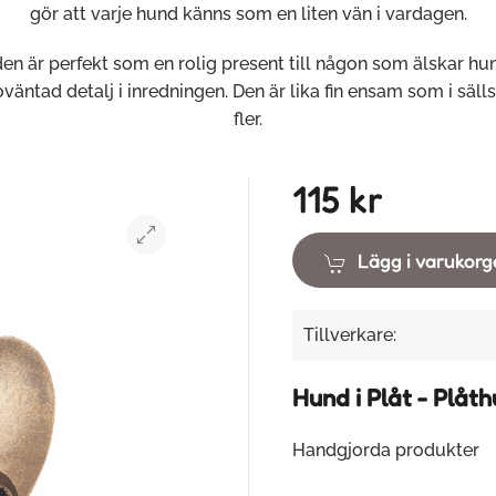
gör att varje hund känns som en liten vän i vardagen.
en är perfekt som en rolig present till någon som älskar hun
väntad detalj i inredningen. Den är lika fin ensam som i säl
fler.
115 kr
Lägg i varukor
Tillverkare:
Hund i Plåt - Plåt
Handgjorda produkter