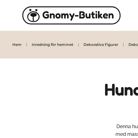
Skip to main content
Hem
Inredning för hemmet
Dekorativa Figurer
Dekor
Hund
Denna hun
med masso