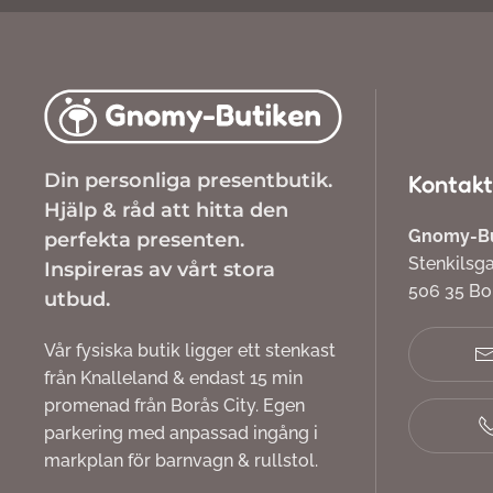
Din personliga presentbutik.
Kontakt
Hjälp & råd att hitta den
Gnomy-But
perfekta presenten.
Stenkilsg
Inspireras av vårt stora
506 35 B
utbud.
Vår fysiska butik ligger ett stenkast
från Knalleland & endast 15 min
promenad från Borås City. Egen
parkering med anpassad ingång i
markplan för barnvagn & rullstol.