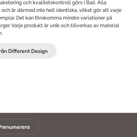
paketering och kvalitetskontroll görs i Bali. Alla
ch är därmed inte helt identiska, vilket gör att varje
xemplar. Det kan förekomma mindre variationer på
rger. Varje produkt är unik och tillverkas av material
n.
från Different Design
Prenumerera