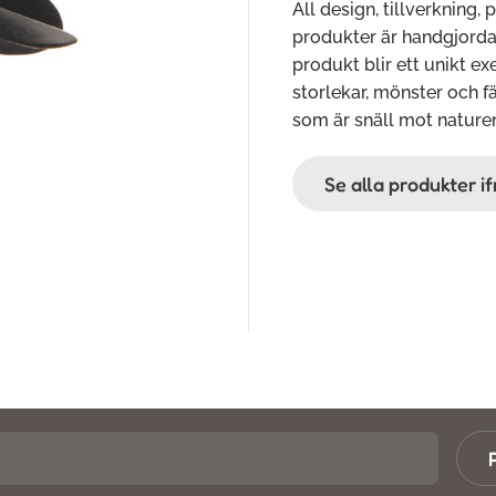
All design, tillverkning, 
produkter är handgjorda o
produkt blir ett unikt e
storlekar, mönster och fä
som är snäll mot nature
Se alla produkter i