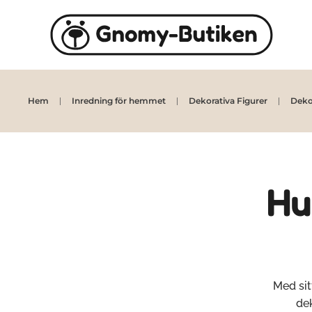
Skip to main content
Hem
Inredning för hemmet
Dekorativa Figurer
Dekor
Hu
Med sit
de