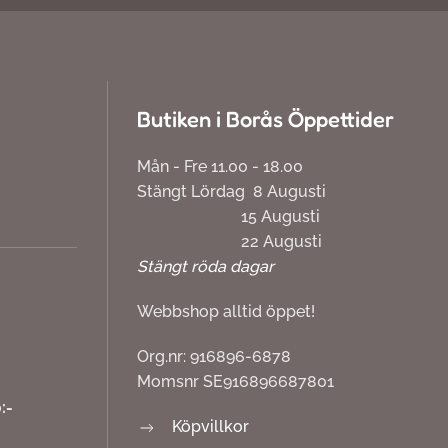
Butiken i Borås Öppettider
Mån - Fre 11.00 - 18.00
Stängt Lördag 8 Augusti
15 Augusti
22 Augusti
Stängt röda dagar
Webbshop alltid öppet!
Org.nr: 916896-6878
Momsnr SE916896687801
:-
Köpvillkor