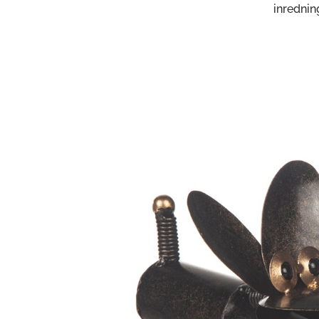
inrednin