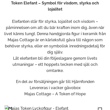
Token Elefant – Symbol för visdom, styrka och
lojalitet
Elefanten står för styrka, lojalitet och visdom –
påminnelsen om att du bär kraften inom dig, även när
livet känns tungt. Denna handgjorda figur i keramik från
Majas Cottage är en kärleksfull gåva till någon som
behöver styrka, eller en symbolisk inredningsdetalj för
dig själv.
Låt elefanten bli din följeslagare genom livets
utmaningar – ett hoppets tecken med själ och
omtanke.
En del av försäljningen går till Hjärnfonden
Levereras i vacker gåvobox
Majas Cottage – A Token of Hope