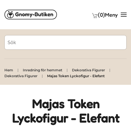
(0)
Meny
Skip to main content
Hem
Inredning för hemmet
Dekorativa Figurer
Dekorativa Figurer
Majas Token Lyckofigur - Elefant
Majas Token
Lyckofigur - Elefant