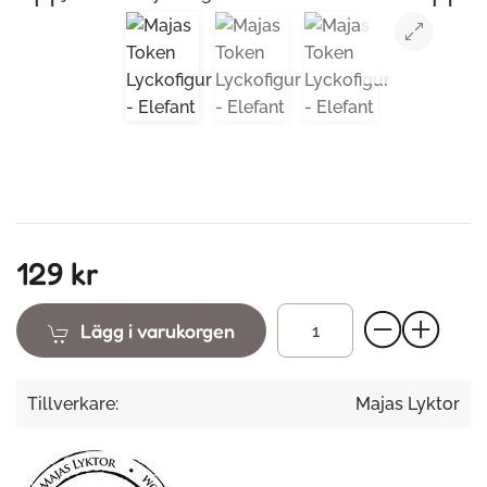
Previous
Next
129 kr
Lägg i varukorgen
Tillverkare:
Majas Lyktor