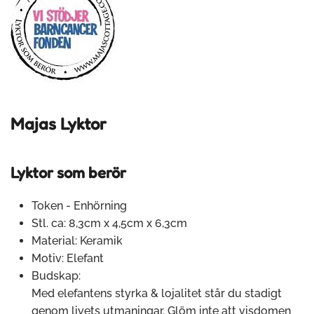
Majas Lyktor
Lyktor som berör
Token - Enhörning
Stl. ca: 8,3cm x 4,5cm x 6,3cm
Material: Keramik
Motiv: Elefant
Budskap:
Med elefantens styrka & lojalitet står du stadigt
genom livets utmaningar. Glöm inte att visdomen