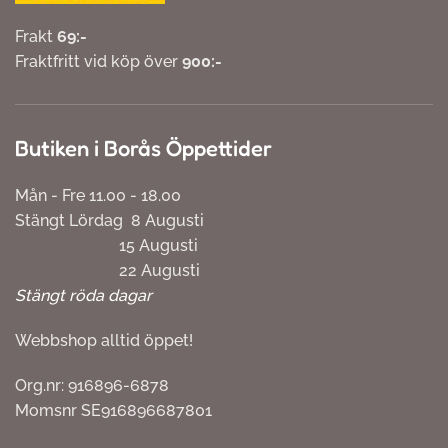
Frakt
69:-
Fraktfritt vid köp över
900:-
Butiken i Borås Öppettider
Mån - Fre 11.00 - 18.00
Stängt Lördag 8 Augusti
15 Augusti
22 Augusti
Stängt röda dagar
Webbshop alltid öppet!
Org.nr: 916896-6878
Momsnr SE916896687801