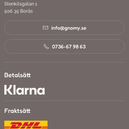
Stenkilsgatan 1
506 35 Borås
info@gnomy.se
0736-67 98 63
Betalsätt
Fraktsätt