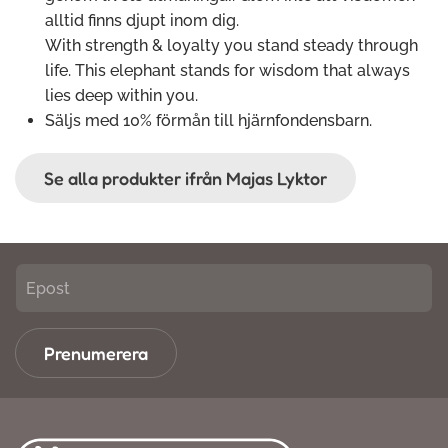
alltid finns djupt inom dig.
With strength & loyalty you stand steady through
life. This elephant stands for wisdom that always
lies deep within you.
Säljs med 10% förmån till hjärnfondensbarn.
Se alla produkter ifrån Majas Lyktor
Prenumerera