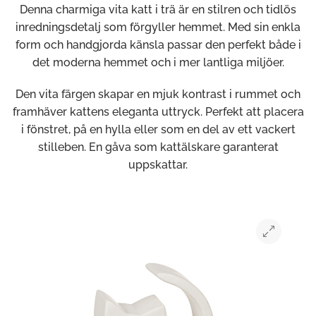
Denna charmiga vita katt i trä är en stilren och tidlös
inredningsdetalj som förgyller hemmet. Med sin enkla
form och handgjorda känsla passar den perfekt både i
det moderna hemmet och i mer lantliga miljöer.
Den vita färgen skapar en mjuk kontrast i rummet och
framhäver kattens eleganta uttryck. Perfekt att placera
i fönstret, på en hylla eller som en del av ett vackert
stilleben. En gåva som kattälskare garanterat
uppskattar.