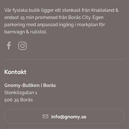
Vår fysiska butik ligger ett stenkast från Knalleland &
endast 15 min promenad från Borås City. Egen
parkering med anpassad ingång i markplan för
barnvagn & rullstol.
Kontakt
Gnomy-Butiken i Borås
Stenkilsgatan 1
506 35 Borås
info@gnomy.se