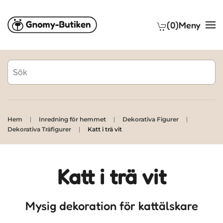
(0)
Meny
Skip to main content
Hem
Inredning för hemmet
Dekorativa Figurer
Dekorativa Träfigurer
Katt i trä vit
Katt i trä vit
Mysig dekoration för kattälskare